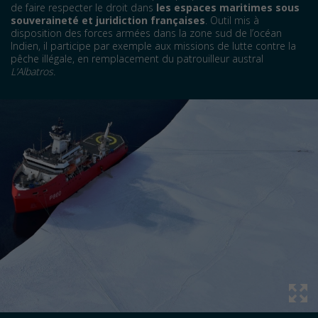
de faire respecter le droit dans
les espaces maritimes sous
souveraineté et juridiction françaises
. Outil mis à
disposition des forces armées dans la zone sud de l’océan
Indien, il participe par exemple aux missions de lutte contre la
pêche illégale, en remplacement du patrouilleur austral
L’Albatros.