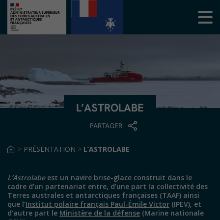
L’ASTROLABE
PARTAGER
>
PRÉSENTATION
>
L’ASTROLABE
L’Astrolabe
est un navire brise-glace construit dans le
cadre d’un partenariat entre, d’une part la collectivité des
Terres australes et antarctiques françaises (TAAF) ainsi
que l’
Institut polaire français Paul-Émile Victor
(IPEV), et
d’autre part le
Ministère de la défense
(Marine nationale