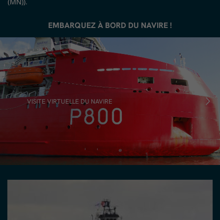
(MN)).
EMBARQUEZ À BORD DU NAVIRE !
VISITE VIRTUELLE DU NAVIRE