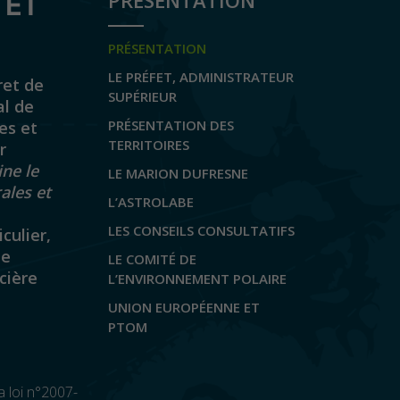
 ET
PRÉSENTATION
PRÉSENTATION
LE PRÉFET, ADMINISTRATEUR
ret de
SUPÉRIEUR
al de
PRÉSENTATION DES
es et
TERRITOIRES
r
ine le
LE MARION DUFRESNE
rales et
L’ASTROLABE
LES CONSEILS CONSULTATIFS
iculier,
de
LE COMITÉ DE
cière
L’ENVIRONNEMENT POLAIRE
UNION EUROPÉENNE ET
PTOM
a loi n°2007-