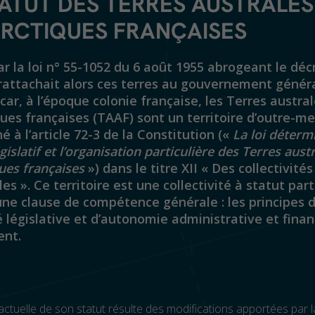
TATUT DES TERRES AUSTRALES
RCTIQUES FRANÇAISES
r la loi n° 55-1052 du 6 août 1955 abrogeant le déc
rattachait alors ces terres au gouvernement génér
r, à l’époque colonie française, les Terres austral
ues françaises (TAAF) sont un territoire d’outre-me
 à l’article 72-3 de la Constitution («
La loi déterm
gislatif et l’organisation particulière des Terres aust
ues françaises
») dans le titre XII « Des collectivités
les ». Ce territoire est une collectivité à statut part
une clause de compétence générale : les principes 
é législative et d’autonomie administrative et finan
ent.
actuelle de son statut résulte des modifications apportées par l