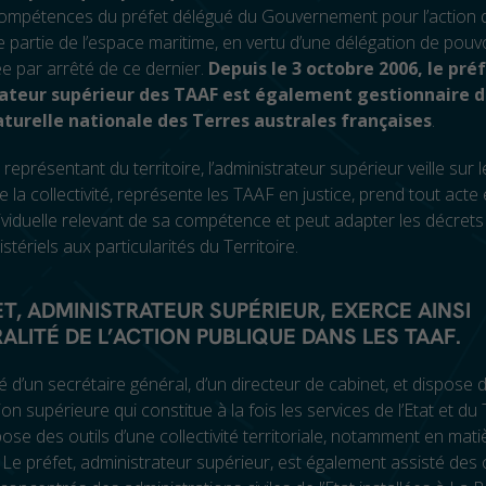
ompétences du préfet délégué du Gouvernement pour l’action de
 partie de l’espace maritime, en vertu d’une délégation de pouvo
xée par arrêté de ce dernier.
Depuis le 3 octobre 2006, le préf
ateur supérieur des TAAF est également gestionnaire d
aturelle nationale des Terres australes françaises
.
représentant du territoire, l’administrateur supérieur veille sur l
 la collectivité, représente les TAAF en justice, prend tout acte 
viduelle relevant de sa compétence et peut adapter les décrets 
stériels aux particularités du Territoire.
ET, ADMINISTRATEUR SUPÉRIEUR, EXERCE AINSI
RALITÉ DE L’ACTION PUBLIQUE DANS LES TAAF.
té d’un secrétaire général, d’un directeur de cabinet, et dispose 
on supérieure qui constitue à la fois les services de l’Etat et du T
spose des outils d’une collectivité territoriale, notamment en mati
 Le préfet, administrateur supérieur, est également assisté des