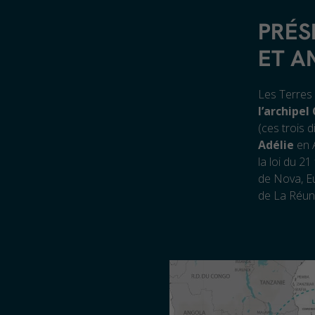
PRÉS
ET A
Les Terres 
l’archipel
(ces trois d
Adélie
en 
la loi du 21
de Nova, E
de La Réun