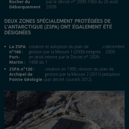
Rocher du
par le décret n° 2009-1060 du 26 août
Débarquement
2009).
DEUX ZONES SPÉCIALEMENT PROTÉGÉES DE
L’ANTARCTIQUE (ZSPA) ONT ÉGALEMENT ÉTÉ
DÉSIGNÉES
La ZSPA
création et adoption du plan de
décembre
er
n°166 :
gestion par la Mesure 1 (2006) intégrée
2009.
Port-
en droit interne par le Décret n° 2009-
Martin :
1488 du 1
ZSPA n°120 :
création en 1995, révision du plan de
Archipel de
gestion par la Mesure 2 (2011) (adoption
Pointe Géologie :
par décret courant 2012).