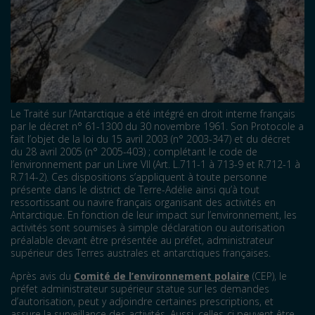
Le Traité sur l’Antarctique a été intégré en droit interne français
par le décret n° 61-1300 du 30 novembre 1961. Son Protocole a
fait l’objet de la loi du 15 avril 2003 (n° 2003-347) et du décret
du 28 avril 2005 (n° 2005-403) ; complétant le code de
l’environnement par un Livre VII (Art. L.711-1 à 713-9 et R.712-1 à
R.714-2). Ces dispositions s’appliquent à toute personne
présente dans le district de Terre-Adélie ainsi qu’à tout
ressortissant ou navire français organisant des activités en
Antarctique. En fonction de leur impact sur l’environnement, les
activités sont soumises à simple déclaration ou autorisation
préalable devant être présentée au préfet, administrateur
supérieur des Terres australes et antarctiques françaises.
Après avis du
Comité de l’environnement polaire
(CEP), le
préfet administrateur supérieur statue sur les demandes
d’autorisation, peut y adjoindre certaines prescriptions, et
assure la surveillance des activités. Aussi, celles-ci peuvent être