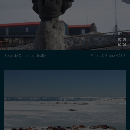
Buste de Dumont d'Urville
Photo : © Bruno MARIE