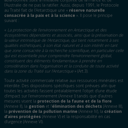
l’Australie de ne pas la ratifier. Aussi, depuis 1991, le Protocole
au Traité fait de l’Antarctique une «
réserve naturelle
consacrée à la paix et à la science
». Il pose le principe
suivant :
«
La protection de l’environnement en Antarctique et des
écosystèmes dépendants et associés, ainsi que la préservation de
la valeur intrinsèque de l’Antarctique, qui tient notamment à ses
qualités esthétiques, à son état naturel et à son intérêt en tant
que zone consacrée à la recherche scientifique, en particulier celle
qui est essentielle pour comprendre l’environnement global,
constituent des éléments fondamentaux à prendre en
considération dans l’organisation et la conduite de toute activité
dans la zone du Traité sur l’Antarctique
» (Art.3).
Toute activité commerciale relative aux ressources minérales est
interdite. Des dispositions spécifiques sont prévues afin que
toutes les activités fassent préalablement l’objet d’une étude
d’impact sur l’environnement (Annexe I) tandis que d’autres
mesures visent la
protection de la faune et de la flore
(Annexe II), la
gestion
et l’
élimination des déchets
(Annexe III),
la
prévention de la pollution marine
(Annexe IV), la
création
d’aires protégées
(Annexe V) et la responsabilité en cas
d’urgence (Annexe VI).