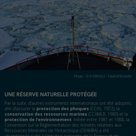
Photo : © P.PIRIOU - TAAF/IPEV/MN
UNE RÉSERVE NATURELLE PROTÉGÉE
Par la suite, d’autres instruments internationaux ont été adoptés
afin d’assurer la
protection des phoques
(CCAS, 1972), la
conservation des ressources marines
(CCAMLR, 1980) et la
protection de l’environnement
. Initiée entre 1981 et 1988, la
Convention sur la Réglementation des Activités relatives aux
Ressources Minérales de l’Antarctique (CRAMRA) a été
abandonnée suite à l’initiative conjointe de la France et de