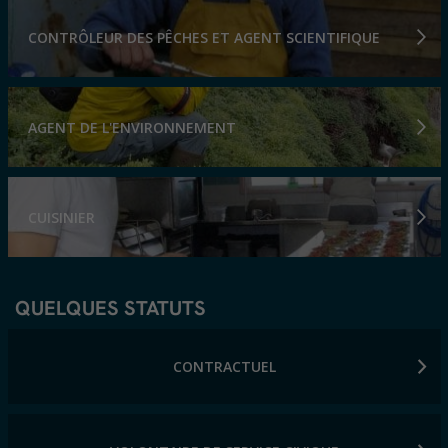
CONTRÔLEUR DES PÊCHES ET AGENT SCIENTIFIQUE
AGENT DE L'ENVIRONNEMENT
CUISINIER
QUELQUES STATUTS
CONTRACTUEL