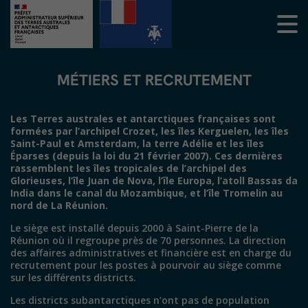
MÉTIERS ET RECRUTEMENT
Les Terres australes et antarctiques françaises sont
formées par l’archipel Crozet, les îles Kerguelen, les îles
Saint-Paul et Amsterdam, la terre Adélie et les îles
Éparses (depuis la loi du 21 février 2007). Ces dernières
rassemblent les îles tropicales de l’archipel des
Glorieuses, l’île Juan de Nova, l’île Europa, l’atoll Bassas da
India dans le canal du Mozambique, et l’île Tromelin au
nord de La Réunion.
Le siège est installé depuis 2000 à Saint-Pierre de la
Réunion où il regroupe près de 70 personnes. La direction
des affaires administratives et financière est en charge du
recrutement pour les postes à pourvoir au siège comme
sur les différents districts.
Les districts subantarctiques n’ont pas de population