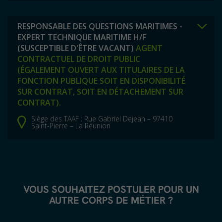
RESPONSABLE DES QUESTIONS MARITIMES -
EXPERT TECHNIQUE MARITIME H/F
(SUSCEPTIBLE D'ÊTRE VACANT)
AGENT
CONTRACTUEL DE DROIT PUBLIC
(ÉGALEMENT OUVERT AUX TITULAIRES DE LA
FONCTION PUBLIQUE SOIT EN DISPONIBILITÉ
SUR CONTRAT, SOIT EN DÉTACHEMENT SUR
CONTRAT).
Siège des TAAF : Rue Gabriel Dejean – 97410
Saint-Pierre – La Réunion
VOUS SOUHAITEZ POSTULER POUR UN
AUTRE CORPS DE MÉTIER ?