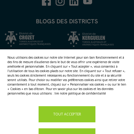
BLOGS DES DISTRICTS
Nous utilisons des cookies sur notre site Internet pour son bon fonctionnement et à
des fins de mesure d'audience dans le but de vous offrir une expérience de visite
améliorée et personnalisée.
En cliquant sur « Tout accepter », vous consentez à
l'utilisation de tous les cookies placés sur notre site. En cliquant sur « Tout refuser »,
seuls les cookies strictement nécessaires au fonctionnement du site et à sa sécurité
seront utilisés. Pour choisir ou modifier vos préférences cookies ainsi que retirer votre
consentement à tout moment, cliquez sur « Personnaliser vos cookies » ou sur le lien
NOS TERRITOIRES
« Cookies » en bas d'écran. Pour en savoir plus sur les cookies et les données
personnelles que nous utilisons :
lire notre politique de confidentialité
LES ÎLES ÉPARSES
LES ÎLES AUSTRALES
LA TERRE ADÉLIE
TOUT ACCEPTER