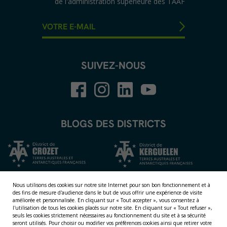
de l'administration supérieure des TAAF
SUIVEZ-NOUS
BLOGS DES DISTRICTS
Nous utilisons des cookies sur notre site Internet pour son bon fonctionnement et à
des fins de mesure d'audience dans le but de vous offrir une expérience de visite
améliorée et personnalisée.
En cliquant sur « Tout accepter », vous consentez à
l'utilisation de tous les cookies placés sur notre site. En cliquant sur « Tout refuser »,
seuls les cookies strictement nécessaires au fonctionnement du site et à sa sécurité
seront utilisés. Pour choisir ou modifier vos préférences cookies ainsi que retirer votre