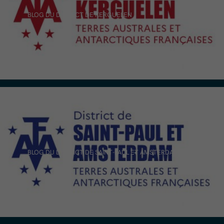
BLOG DU DISTRICT DE KERGUELEN
BLOG DU DISTRICT DE SAINT-PAUL ET AMSTERDAM