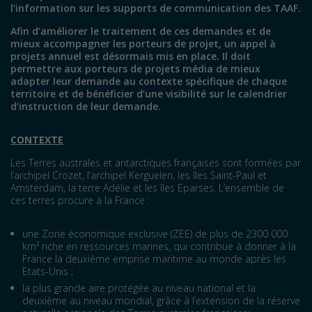
l’information sur les supports de communication des TAAF.
Afin d’améliorer le traitement de ces demandes et de
mieux accompagner les porteurs de projet, un appel à
projets annuel est désormais mis en place. Il doit
permettre aux porteurs de projets média de mieux
adapter leur demande au contexte spécifique de chaque
territoire et de bénéficier d’une visibilité sur le calendrier
d’instruction de leur demande.
CONTEXTE
Les Terres australes et antarctiques françaises sont formées par
l’archipel Crozet, l’archipel Kerguelen, les îles Saint-Paul et
Amsterdam, la terre Adélie et les îles Eparses. L’ensemble de
ces terres procure à la France :
une Zone économique exclusive (ZEE) de plus de 2300 000
km² riche en ressources marines, qui contribue à donner à la
France la deuxième emprise maritime au monde après les
Etats-Unis ;
la plus grande aire protégée au niveau national et la
deuxième au niveau mondial, grâce à l’extension de la réserve