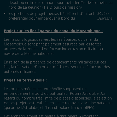
début ou en fin de rotation pour ravitailler l’île de Tromelin, au
nord de La Réunion (1 à 2 jours de mission);
les porteurs de projet médias bénéficient d’un tarif
Marion
préférentiel pour embarquer à bord du
Dufresne
Projet sur les îles Eparses du canal du Mozambique
:
Les liaisons logistiques vers les îles Éparses du canal du
Mozambique sont principalement assurées par les forces
armées de la zone sud de l’océan Indien (avion militaire ou
navire de la Marine nationale).
En raison de la présence de détachements militaires sur ces
îles, la réalisation d’un projet média est soumise à l’accord des
autorités militaires.
Projet en terre Adélie
:
Les projets médias en terre Adélie supposent un
embarquement à bord du patrouilleur Polaire Astrolabe. Au
regard du nombre très limité de places disponibles, la sélection
de ces projets est réalisée en lien étroit avec la Marine nationale
(qui arme l’Astrolabe) et l’Institut polaire français (IPEV).
Cet embarquement est réalisé à titre onéreux (montant