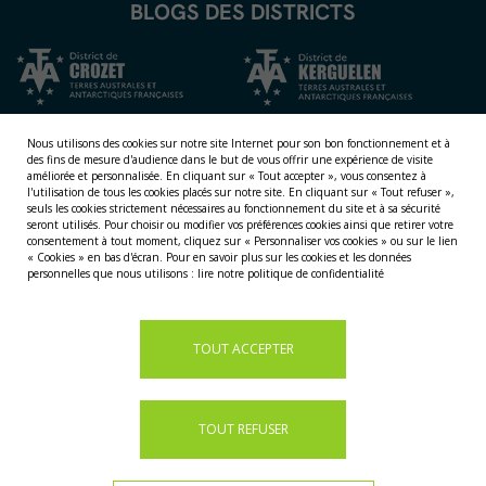
BLOGS DES DISTRICTS
Nous utilisons des cookies sur notre site Internet pour son bon fonctionnement et à
des fins de mesure d'audience dans le but de vous offrir une expérience de visite
améliorée et personnalisée.
En cliquant sur « Tout accepter », vous consentez à
l'utilisation de tous les cookies placés sur notre site. En cliquant sur « Tout refuser »,
seuls les cookies strictement nécessaires au fonctionnement du site et à sa sécurité
seront utilisés. Pour choisir ou modifier vos préférences cookies ainsi que retirer votre
consentement à tout moment, cliquez sur « Personnaliser vos cookies » ou sur le lien
NOS TERRITOIRES
« Cookies » en bas d'écran. Pour en savoir plus sur les cookies et les données
personnelles que nous utilisons :
lire notre politique de confidentialité
LES ÎLES ÉPARSES
LES ÎLES AUSTRALES
LA TERRE ADÉLIE
TOUT ACCEPTER
TOUT REFUSER