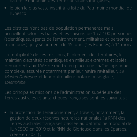
naturelle nationale des Terres australes françaises;
le bien le plus vaste inscrit à la liste du Patrimoine mondial de
l’Unesco
Les districts n’ont pas de population permanente mais
accueillent selon les bases et les saisons de 15 à 100 personnes
(scientifiques, agents de l’environnement, militaires et personnels
techniques) qui y séjournent de 45 jours (îles Eparses) à 14 mois.
La multiplicité de ces missions, l’isolement des territoires, le
maintien d’activités scientifiques en milieux extrêmes et isolés,
demandent aux TAAF de mettre en place une chaîne logistique
complexe, assurée notamment par leur navire ravitailleur,
Le
Marion Dufresne
, et leur patrouilleur polaire brise-glace,
L’Astrolabe
.
Les principales missions de l’administration supérieure des
Terres australes et antarctiques françaises sont les suivantes :
la protection de l’environnement, à travers, notamment, la
gestion de deux réserves naturelles nationales (la RNN des
Terres australes françaises classée au patrimoine mondial de
l’UNESCO en 2019 et la RNN de Glorieuse dans les Eparses,
créée en 2021) ;