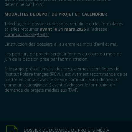
déterminé par l’IPEV).
MODALITES DE DEPOT DU PROJET ET CALENDRIER
Télécharger le dossier ci-dessous, remplir le ou les formulaires
et le/les retourner
avant le 31 mars 2026
à l’adresse :
communication@taaf.fr
L’instruction des dossiers a lieu entre les mois d’avril et mai.
Les porteurs de projets seront informés au cours du mois de
juin de la décision prise par l’administration.
Si le projet prévoit un suivi des programmes scientifiques de
l’Institut Polaire français (IPEV), il est vivement recommandé de se
mettre en contact avec le service communication de l’institut
(
communication@ipev.fr
) avant d’adresser le formulaire de
demande de projets médias aux TAAF.
DOSSIER DE DEMANDE DE PROJETS MÉDIA