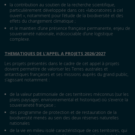
la contribution au soutien de la recherche scientifique,
particulièrement développée dans ces «laboratoires à ciel
ouvert », notamment pour l’étude de la biodiversité et des
effets du changement climatique ;
et le maintien d’une présence française permanente, enjeu de
souveraineté nationale, indissociable d’une logistique
complexe.
THEMATIQUES DE L’APPEL A PROJETS 2026/2027
Les projets présentés dans le cadre de cet appel à projets
doivent permettre de valoriser les Terres australes et
antarctiques françaises et ses missions auprès du grand public,
s’agissant notamment :
de la valeur patrimoniale de ces territoires méconnus (sur les
plans paysager, environnemental et historique) où s’exerce la
souveraineté française ;
des programme de protection et de restauration de la
biodiversité menés au sein des deux réserves naturelles
nationales
de la vie en milieu isolé caractéristique de ces territoires, qui