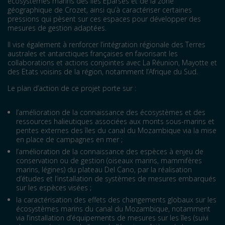
écosystèmes marins des îles Eparses et de la zone
géographique de Crozet, ainsi qu’à caractériser certaines
pressions qui pèsent sur ces espaces pour développer des
mesures de gestion adaptées.
Il vise également à renforcer l’intégration régionale des Terres
australes et antarctiques françaises en favorisant les
collaborations et actions conjointes avec La Réunion, Mayotte et
des Etats voisins de la région, notamment l’Afrique du Sud.
Le plan d’action de ce projet porte sur :
l’amélioration de la connaissance des écosystèmes et des
ressources halieutiques associées aux monts sous-marins et
pentes externes des îles du canal du Mozambique via la mise
en place de campagnes en mer ;
l’amélioration de la connaissance des espèces à enjeu de
conservation ou de gestion (oiseaux marins, mammifères
marins, légines) du plateau Del Cano, par la réalisation
d’études et l’installation de systèmes de mesures embarqués
sur les espèces visées ;
la caractérisation des effets des changements globaux sur les
écosystèmes marins du canal du Mozambique, notamment
via l’installation d’équipements de mesures sur les îles (suivi