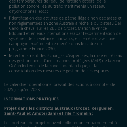
des températures de l’eau, de l’érosion côtière, de la
pollution sonore liée au trafic maritime via un réseau
d’hydrophones, etc.) ;
l’identification des activités de pêche illégale non déclarées et
non règlementées en zone Australe à l’échelle du plateau Del
Cano (à cheval sur les ZEE de Crozet, Marion & Prince
Edouard et en eaux internationales) par l’expérimentation de
systèmes de surveillance innovants, en lien étroit avec une
campagne expérimentale menée dans le cadre du
programme France 2030 ;
le renforcement des échanges d’expertises, la mise en réseau
des gestionnaires d’aires marines protégées (AMP) de la zone
Océan Indien et de la zone subantarctique, et la
consolidation des mesures de gestion de ces espaces.
Le calendrier opérationnel prévoit des actions à compter de
2025 jusqu’en 2028.
INFORMATIONS PRATIQUES
Projet dans les districts austraux (Crozet, Kerguelen,
Saint-Paul et Amsterdam) et l’île Tromelin
:
Les porteurs de projet peuvent solliciter un embarquement à