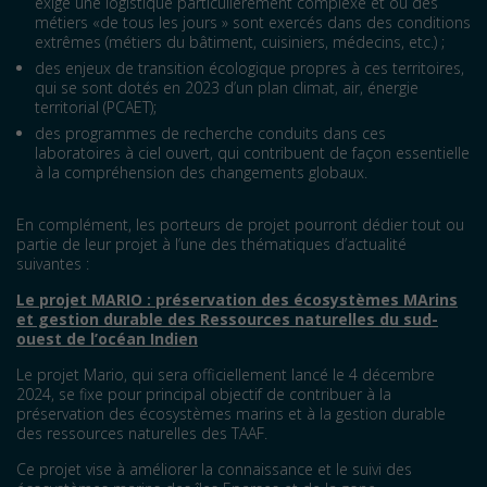
exige une logistique particulièrement complexe et où des
métiers «de tous les jours » sont exercés dans des conditions
extrêmes (métiers du bâtiment, cuisiniers, médecins, etc.) ;
des enjeux de transition écologique propres à ces territoires,
qui se sont dotés en 2023 d’un plan climat, air, énergie
territorial (PCAET);
des programmes de recherche conduits dans ces
laboratoires à ciel ouvert, qui contribuent de façon essentielle
à la compréhension des changements globaux.
En complément, les porteurs de projet pourront dédier tout ou
partie de leur projet à l’une des thématiques d’actualité
suivantes :
Le projet MARIO : préservation des écosystèmes MArins
et gestion durable des Ressources naturelles du sud-
ouest de l’océan Indien
Le projet Mario, qui sera officiellement lancé le 4 décembre
2024, se fixe pour principal objectif de contribuer à la
préservation des écosystèmes marins et à la gestion durable
des ressources naturelles des TAAF.
Ce projet vise à améliorer la connaissance et le suivi des