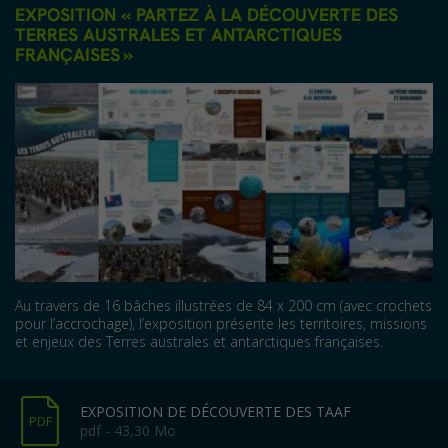
EXPOSITION « PARTEZ À LA DÉCOUVERTE DES
TERRES AUSTRALES ET ANTARCTIQUES
FRANÇAISES »
Au travers de 16 bâches illustrées de 84 x 200 cm (avec crochets
pour l’accrochage), l’exposition présente les territoires, missions
et enjeux des Terres australes et antarctiques françaises.
EXPOSITION DE DÉCOUVERTE DES TAAF
PDF
pdf - 43,30 Mo