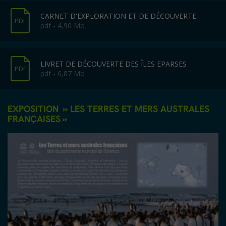
CARNET D'EXPLORATION ET DE DÉCOUVERTE
PDF
pdf - 4,90 Mo
LIVRET DE DÉCOUVERTE DES ÎLES EPARSES
PDF
pdf - 6,87 Mo
EXPOSITION » LES TERRES ET MERS AUSTRALES
FRANÇAISES »