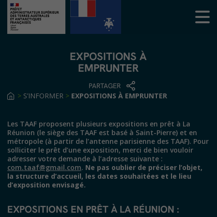
EXPOSITIONS À
EMPRUNTER
PARTAGER
>
S’INFORMER
>
EXPOSITIONS À EMPRUNTER
Les TAAF proposent plusieurs expositions en prêt à La
Réunion (le siège des TAAF est basé à Saint-Pierre) et en
métropole (à partir de l’antenne parisienne des TAAF). Pour
solliciter le prêt d’une exposition, merci de bien vouloir
adresser votre demande à l’adresse suivante :
com.taaf@gmail.com
.
Ne pas oublier de préciser l’objet,
la structure d’accueil, les dates souhaitées et le lieu
d’exposition envisagé.
EXPOSITIONS EN PRÊT À LA RÉUNION :