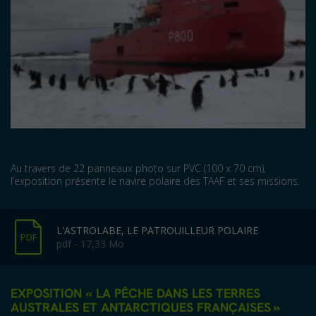
Au travers de 22 panneaux photo sur PVC (100 x 70 cm),
l’exposition présente le navire polaire des TAAF et ses missions.
L'ASTROLABE, LE PATROUILLEUR POLAIRE
PDF
pdf - 17,33 Mo
EXPOSITION « LA PÊCHE DANS LES TERRES
AUSTRALES ET ANTARCTIQUES FRANÇAISES »