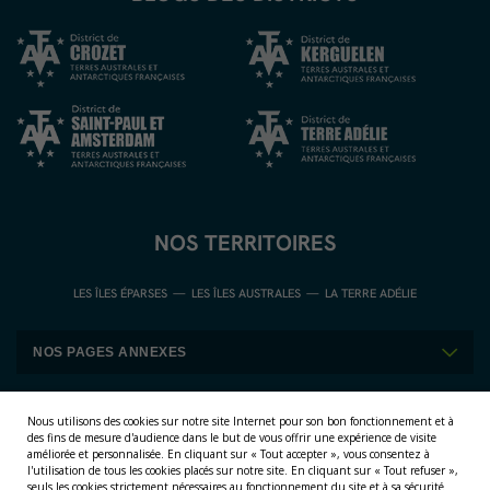
NOS TERRITOIRES
LES ÎLES ÉPARSES
LES ÎLES AUSTRALES
LA TERRE ADÉLIE
Nous utilisons des cookies sur notre site Internet pour son bon fonctionnement et à
des fins de mesure d'audience dans le but de vous offrir une expérience de visite
améliorée et personnalisée.
En cliquant sur « Tout accepter », vous consentez à
l'utilisation de tous les cookies placés sur notre site. En cliquant sur « Tout refuser »,
seuls les cookies strictement nécessaires au fonctionnement du site et à sa sécurité