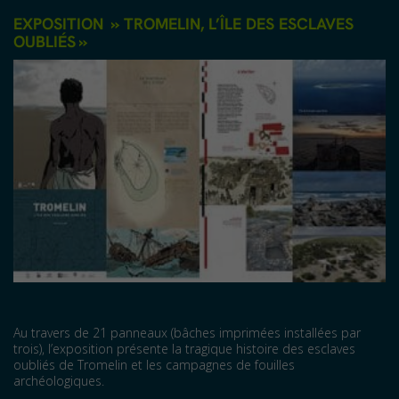
EXPOSITION » TROMELIN, L’ÎLE DES ESCLAVES
OUBLIÉS »
Au travers de 21 panneaux (bâches imprimées installées par
trois), l’exposition présente la tragique histoire des esclaves
oubliés de Tromelin et les campagnes de fouilles
archéologiques.