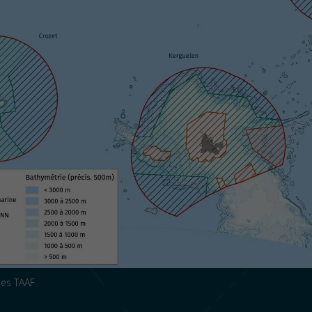
des TAAF