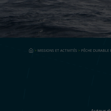
>
MISSIONS ET ACTIVITÉS
>
PÊCHE DURABLE 
Autour de