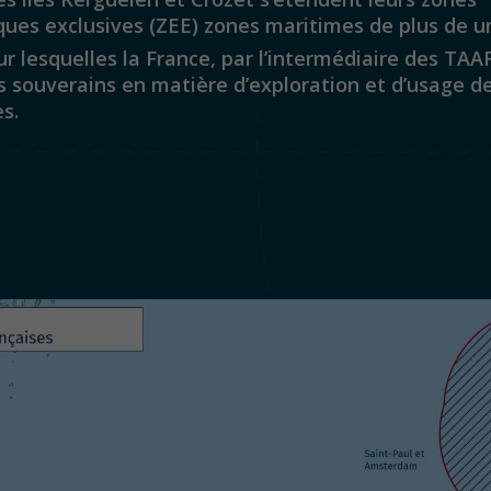
ues exclusives (ZEE) zones maritimes de plus de un
r lesquelles la France, par l’intermédiaire des TAA
s souverains en matière d’exploration et d’usage d
s.