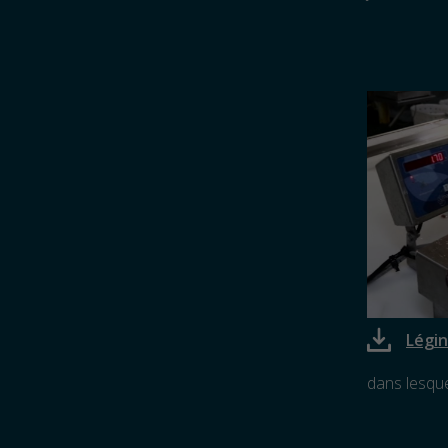
Légin
dans lesque