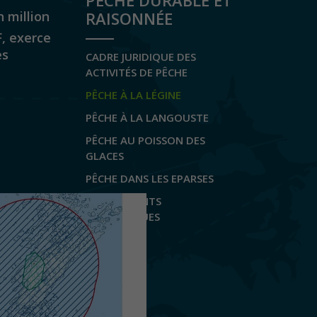
PÊCHE DURABLE ET
 million
RAISONNÉE
F, exerce
es
CADRE JURIDIQUE DES
ACTIVITÉS DE PÊCHE
PÊCHE À LA LÉGINE
PÊCHE À LA LANGOUSTE
PÊCHE AU POISSON DES
GLACES
PÊCHE DANS LES EPARSES
LES RÉFÉRENTS
SCIENTIFIQUES