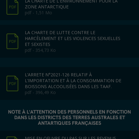
LA CHARTE DE L'ENVIRONNEMENT POUR LA
ZONE ANTARCTIQUE
PDF
pdf - 1,51 Mo
LA CHARTE DE LUTTE CONTRE LE
HARCÈLEMENT ET LES VIOLENCES SEXUELLES
PDF
ET SEXISTES
pdf - 354,73 Ko
L’ARRETE N°2021-126 RELATIF À
L’IMPORTATION ET À LA CONSOMMATION DE
PDF
BOISSONS ALCOOLISÉES DANS LES TAAF.
pdf - 396,49 Ko
NOTE À L'ATTENTION DES PERSONNELS EN FONCTION
DANS LES DISTRICTS DES TERRES AUSTRALES ET
ANTARTIQUES FRANÇAISES
MISE EN OEUVRE DU PAS SUR LES REVENUS