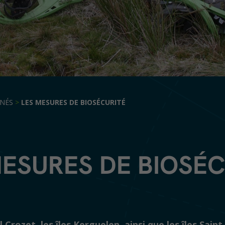
ENÉS
>
LES MESURES DE BIOSÉCURITÉ
MESURES DE BIOSÉC
l Crozet, les îles Kerguelen, ainsi que les îles Saint