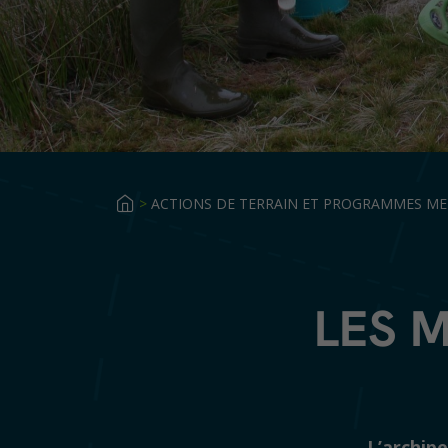
>
ACTIONS DE TERRAIN ET PROGRAMMES M
LES 
L’archipe