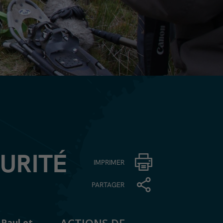
URITÉ
IMPRIMER
PARTAGER
-Paul et