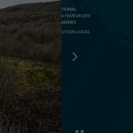
LE PLAN NATIONAL
D’ACTION EN FAVEUR DES
TORTUES MARINES
LE PLAN D’ACTION LOCAL
IFRECOR