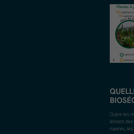
QUELL
BIOSÉ
Outre les m
lement des 
navires, les