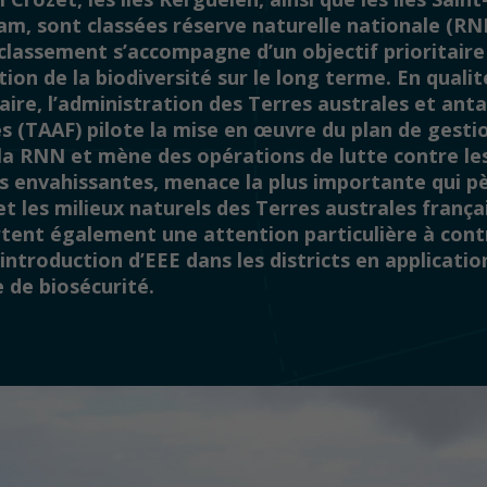
m, sont classées réserve naturelle nationale (RN
 classement s’accompagne d’un objectif prioritaire
ion de la biodiversité sur le long terme. En qualit
ire, l’administration des Terres australes et ant
s (TAAF) pilote la mise en œuvre du plan de gesti
 la RNN et mène des opérations de lutte contre le
s envahissantes, menace la plus importante qui pè
t les milieux naturels des Terres australes frança
tent également une attention particulière à cont
introduction d’EEE dans les districts en applicatio
 de biosécurité.