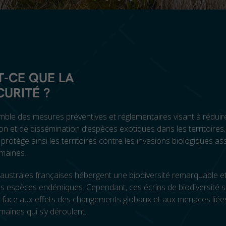
T-CE QUE LA
CURITÉ
?
emble des mesures préventives et réglementaires visant à réduir
ion et de dissémination d’espèces exotiques dans les territoires
 protège ainsi les territoires contre les invasions biologiques a
umaines.
australes françaises hébergent une biodiversité remarquable e
 espèces endémiques. Cependant, ces écrins de biodiversité 
s face aux effets des changements globaux et aux menaces liée
umaines qui s’y déroulent.