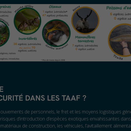
E
CURITÉ DANS LES TAAF
?
ouvements de personnels, le fret et les moyens logistiques gén
risques d’introduction d’espèces exotiques envahissantes dan
 matériaux de construction, les véhicules, l’avitaillement alimentai