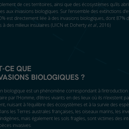
isolement de ces territoires, ainsi que des écosystèmes qu’ils abri
les aux invasions biologiques. Sur l’ensemble des extinctions d’
% est directement liée à des invasions biologiques, dont 87% 
 à des milieux insulaires (UICN et Doherty
et al
., 2016)
T-CE QUE
NVASIONS BIOLOGIQUES
?
n biologique est un phénomène correspondant à l’introduction 
aire par l’Homme, d’êtres vivants en des lieux où ils n’existent p
nt, nuisant à l’équilibre des écosystèmes et à la survie des esp
Dans les Terres australes françaises, les oiseaux marins, les inv
 indigènes, mais également les sols fragiles, sont victimes des in
pèces invasives.