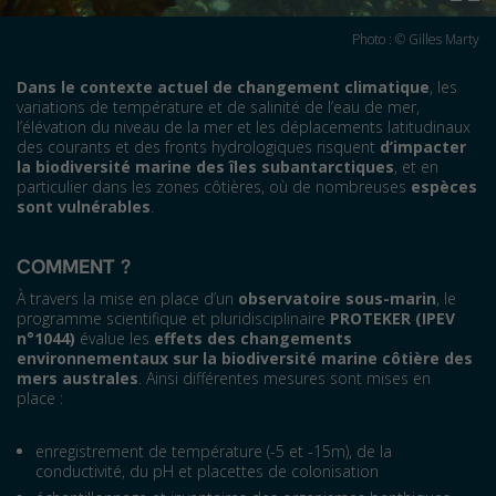
Photo : © Gilles Marty
Dans le contexte actuel de changement climatique
, les
variations de température et de salinité de l’eau de mer,
l’élévation du niveau de la mer et les déplacements latitudinaux
des courants et des fronts hydrologiques risquent
d’impacter
la biodiversité marine des îles subantarctiques
, et en
particulier dans les zones côtières, où de nombreuses
espèces
sont vulnérables
.
COMMENT
?
À travers la mise en place d’un
observatoire sous-marin
, le
programme scientifique et pluridisciplinaire
PROTEKER (IPEV
n°1044)
évalue les
effets des changements
environnementaux sur la biodiversité marine côtière des
mers australes
. Ainsi différentes mesures sont mises en
place :
enregistrement de température (-5 et -15m), de la
conductivité, du pH et placettes de colonisation