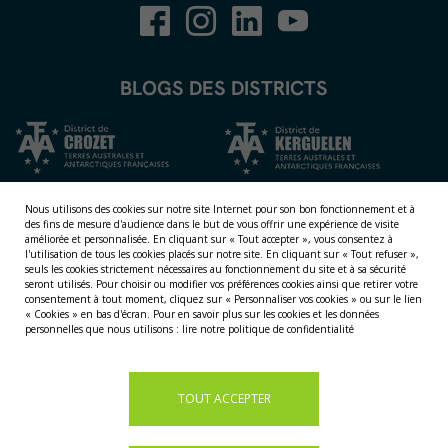
BLOGS DES DISTRICTS
Nous utilisons des cookies sur notre site Internet pour son bon fonctionnement et à
des fins de mesure d'audience dans le but de vous offrir une expérience de visite
améliorée et personnalisée.
En cliquant sur « Tout accepter », vous consentez à
l'utilisation de tous les cookies placés sur notre site. En cliquant sur « Tout refuser »,
seuls les cookies strictement nécessaires au fonctionnement du site et à sa sécurité
seront utilisés. Pour choisir ou modifier vos préférences cookies ainsi que retirer votre
consentement à tout moment, cliquez sur « Personnaliser vos cookies » ou sur le lien
NOS TERRITOIRES
« Cookies » en bas d'écran. Pour en savoir plus sur les cookies et les données
personnelles que nous utilisons :
lire notre politique de confidentialité
LES ÎLES ÉPARSES
LES ÎLES AUSTRALES
LA TERRE ADÉLIE
TOUT ACCEPTER