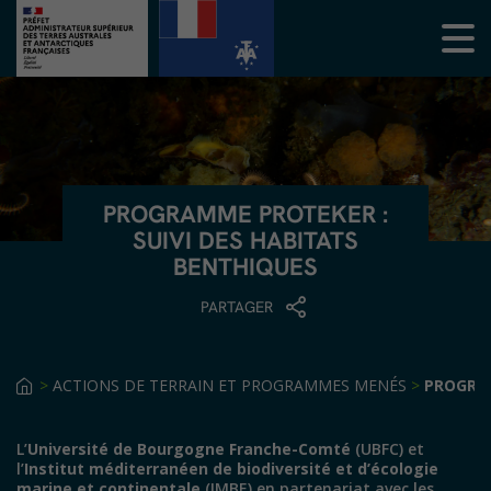
PROGRAMME PROTEKER :
SUIVI DES HABITATS
BENTHIQUES
PARTAGER
>
ACTIONS DE TERRAIN ET PROGRAMMES MENÉS
>
PROGRAM
L’
Université de Bourgogne Franche-Comté
(UBFC) et
l’
Institut méditerranéen de biodiversité et d’écologie
marine et continentale
(IMBE) en partenariat avec les