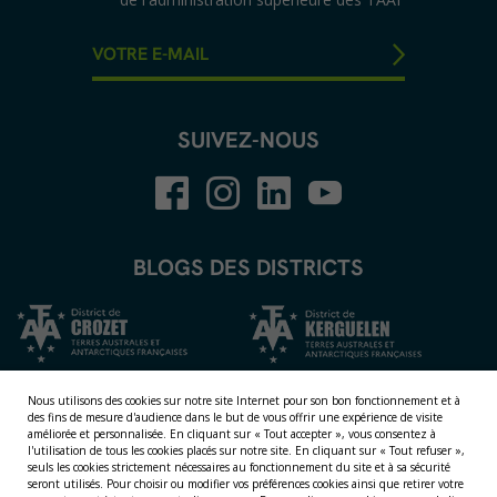
SUIVEZ-NOUS
BLOGS DES DISTRICTS
Nous utilisons des cookies sur notre site Internet pour son bon fonctionnement et à
des fins de mesure d'audience dans le but de vous offrir une expérience de visite
améliorée et personnalisée.
En cliquant sur « Tout accepter », vous consentez à
l'utilisation de tous les cookies placés sur notre site. En cliquant sur « Tout refuser »,
seuls les cookies strictement nécessaires au fonctionnement du site et à sa sécurité
seront utilisés. Pour choisir ou modifier vos préférences cookies ainsi que retirer votre