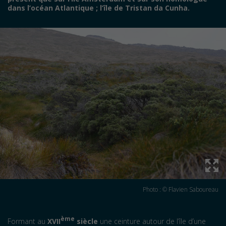
dans l’océan Atlantique
; l’île de Tristan da Cunha.
Photo : © Flavien Saboureau
ème
Formant au
XVII
siècle
une ceinture autour de l’île d’une