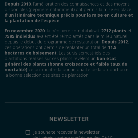
Depuis 2010
, l’amélioration des connaissances et des moyens
disponibles (pépinière notamment) ont permis la mise en place
d’un itinéraire technique précis pour la mise en culture et
la plantation de l’espèce
.
En novembre 2020
, la pépinière comptabilisait
2712 plants
et
7595 individus
avaient été réimplantés dans le milieu naturel
depuis le début du programme de restauration.
Depuis 2012
,
ces opérations ont permis de replanter un total de
11.5
hectares de boisement
. Les suivis semestriels des
plantations réalisés sur ces plants révèlent un
bon état
général des plants (bonne croissance et faible taux de
mortalité)
ce qui montre la bonne qualité de la production et
la bonne sélection des sites de plantation.
NEWSLETTER
Je souhaite recevoir la newsletter
de l'administration supérieure des TAAF