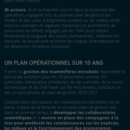
patrimoine naturel.
95 actions
, dont la majorité s’inscrit dans la continuité des
opérations engagées lors du premier plan de gestion (ex :
études et des suivis à long terme portant sur les milieux et les
espèces animales et végétales terrestres) et permettent de
poursuivre les efforts engagés par les TAAF pour réduire
l’empreinte écologique des bases permanentes, renforcer les
mesures de biosécurité et limiter les risques d’introduction et
de dispersion d’espèces exotiques.
UN PLAN OPÉRATIONNEL SUR 10 ANS
À terre, la
gestion des mammifères introduits
représente la
principale ambition pour les 10 prochaines années. En
particulier, l’élimination simultanée du rat surmulot, de la souris
domestique et du chat haret sur l’île Amsterdam, constitue un
des projets phares du plan de gestion 2018-2027.
Compte-tenu des lacunes en connaissances identifiées sur la
partie marine de la Réserve, le nouveau plan de gestion vise
dans un premier temps à
développer les collaborations
scientifiques
et à
mettre en place des campagnes à la
mer pour améliorer les connaissances sur les espèces,
les milieux et le fonctionnement des écosystèmes