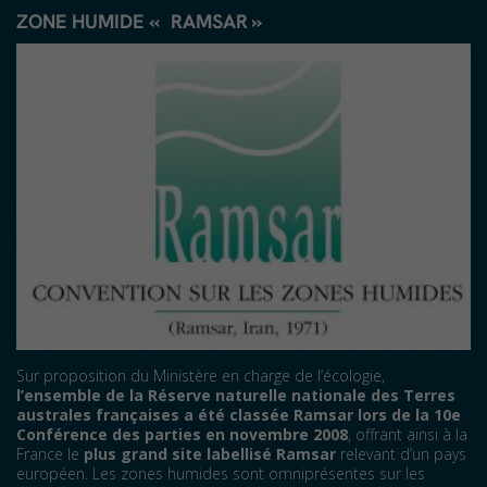
ZONE HUMIDE « RAMSAR »
Sur proposition du Ministère en charge de l’écologie,
l’ensemble de la Réserve naturelle nationale des Terres
australes françaises a été classée Ramsar lors de la 10e
Conférence des parties en novembre 2008
, offrant ainsi à la
France le
plus grand site labellisé Ramsar
relevant d’un pays
européen. Les zones humides sont omniprésentes sur les