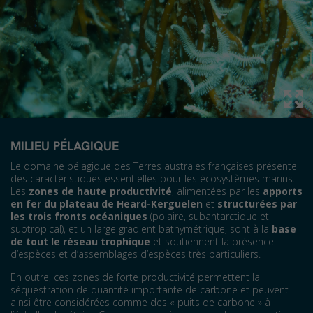
MILIEU PÉLAGIQUE
Le domaine pélagique des Terres australes françaises présente
des caractéristiques essentielles pour les écosystèmes marins.
Les
zones de haute productivité
, alimentées par les
apports
en fer du plateau de Heard-Kerguelen
et
structurées par
les trois fronts océaniques
(polaire, subantarctique et
subtropical), et un large gradient bathymétrique, sont à la
base
de tout le réseau trophique
et soutiennent la présence
d’espèces et d’assemblages d’espèces très particuliers.
En outre, ces zones de forte productivité permettent la
séquestration de quantité importante de carbone et peuvent
ainsi être considérées comme des « puits de carbone » à