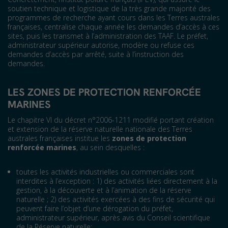
soutien technique et logistique de la très grande majorité des
programmes de recherche ayant cours dans les Terres australes
françaises, centralise chaque année les demandes d’accès à ces
sites, puis les transmet à l’administration des TAAF. Le préfet,
administrateur supérieur autorise, modère ou refuse ces
demandes d’accès par arrêté, suite à l’instruction des
demandes.
LES ZONES DE PROTECTION RENFORCÉE
MARINES
Le chapitre VI du décret n°2006-1211 modifié portant création
et extension de la réserve naturelle nationale des Terres
australes françaises institue les
zones de protection
renforcée marines
, au sein desquelles :
toutes les activités industrielles ou commerciales sont
interdites à l’exception : 1) des activités liées directement à la
gestion, à la découverte et à l’animation de la réserve
naturelle ; 2) des activités exercées à des fins de sécurité qui
peuvent faire l’objet d’une dérogation du préfet,
administrateur supérieur, après avis du Conseil scientifique
de la Réserve naturelle;