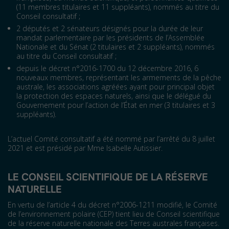
(11 membres titulaires et 11 suppléants), nommés au titre du
Conseil consultatif ;
2 députés et 2 sénateurs désignés pour la durée de leur
mandat parlementaire par les présidents de l’Assemblée
Nationale et du Sénat (2 titulaires et 2 suppléants), nommés
au titre du Conseil consultatif ;
depuis le décret n°2016-1700 du 12 décembre 2016, 6
nouveaux membres, représentant les armements de la pêche
australe, les associations agréées ayant pour principal objet
la protection des espaces naturels, ainsi que le délégué du
Gouvernement pour l’action de l’État en mer (3 titulaires et 3
suppléants).
L’actuel Comité consultatif a été nommé par l’arrêté du 8 juillet
2021 et est présidé par Mme Isabelle Autissier.
LE CONSEIL SCIENTIFIQUE DE LA RÉSERVE
NATURELLE
En vertu de l’article 4 du décret n°2006-1211 modifié, le Comité
de l’environnement polaire (CEP) tient lieu de Conseil scientifique
de la réserve naturelle nationale des Terres australes françaises.