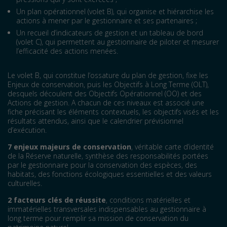
Un plan opérationnel (volet B), qui organise et hiérarchise les
actions à mener par le gestionnaire et ses partenaires ;
Un recueil d’indicateurs de gestion et un tableau de bord
(volet C), qui permettent au gestionnaire de piloter et mesurer
l’efficacité des actions menées.
Le volet B, qui constitue l’ossature du plan de gestion, fixe les
Enjeux de conservation, puis les Objectifs à Long Terme (OLT),
desquels découlent des Objectifs Opérationnel (OO) et des
Actions de gestion. A chacun de ces niveaux est associé une
fiche précisant les éléments contextuels, les objectifs visés et les
résultats attendus, ainsi que le calendrier prévisionnel
d’exécution.
7 enjeux majeurs de conservation
, véritable carte d’identité
de la Réserve naturelle, synthèse des responsabilités portées
par le gestionnaire pour la conservation des espèces, des
habitats, des fonctions écologiques essentielles et des valeurs
culturelles.
2 facteurs clés de réussite
, conditions matérielles et
immatérielles transversales indispensables au gestionnaire à
long terme pour remplir sa mission de conservation du