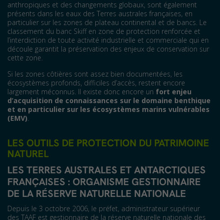
anthropiques et des changements globaux, sont également
présents dans les eaux des Terres australes françaises, en
particulier sur les zones de plateau continental et de bancs. Le
classement du banc Skiff en zone de protection renforcée et
l’interdiction de toute activité industrielle et commerciale qui en
découle garantit la préservation des enjeux de conservation sur
cette zone.
Si les zones côtières sont assez bien documentées, les
écosystèmes profonds, difficiles d’accès, restent encore
largement méconnus. Il existe donc encore un
fort enjeu
d’acquisition de connaissances sur le domaine benthique
et en particulier sur les écosystèmes marins vulnérables
(EMV)
.
LES OUTILS DE PROTECTION DU PATRIMOINE
NATUREL
LES TERRES AUSTRALES ET ANTARCTIQUES
FRANÇAISES : ORGANISME GESTIONNAIRE
DE LA RÉSERVE NATURELLE NATIONALE
Depuis le 3 octobre 2006, le préfet, administrateur supérieur
des TAAF est gestionnaire de la réserve naturelle nationale des