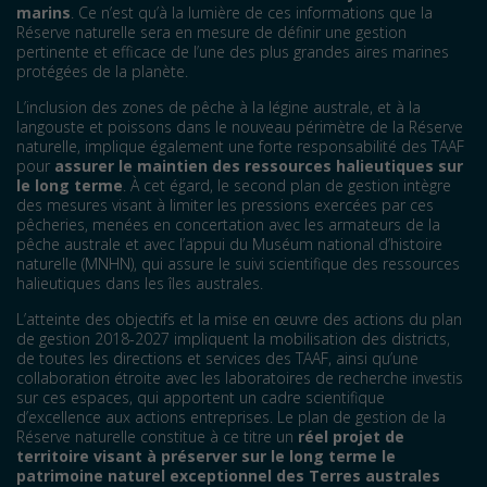
marins
. Ce n’est qu’à la lumière de ces informations que la
Réserve naturelle sera en mesure de définir une gestion
pertinente et efficace de l’une des plus grandes aires marines
protégées de la planète.
L’inclusion des zones de pêche à la légine australe, et à la
langouste et poissons dans le nouveau périmètre de la Réserve
naturelle, implique également une forte responsabilité des TAAF
pour
assurer le maintien des ressources halieutiques sur
le long terme
. À cet égard, le second plan de gestion intègre
des mesures visant à limiter les pressions exercées par ces
pêcheries, menées en concertation avec les armateurs de la
pêche australe et avec l’appui du Muséum national d’histoire
naturelle (MNHN), qui assure le suivi scientifique des ressources
halieutiques dans les îles australes.
L’atteinte des objectifs et la mise en œuvre des actions du plan
de gestion 2018-2027 impliquent la mobilisation des districts,
de toutes les directions et services des TAAF, ainsi qu’une
collaboration étroite avec les laboratoires de recherche investis
sur ces espaces, qui apportent un cadre scientifique
d’excellence aux actions entreprises. Le plan de gestion de la
Réserve naturelle constitue à ce titre un
réel projet de
territoire visant à préserver sur le long terme le
patrimoine naturel exceptionnel des Terres australes