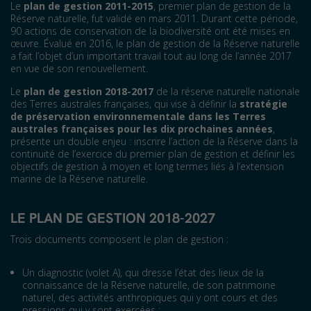
Le
plan de gestion 2011-2015
, premier plan de gestion de la
Réserve naturelle, fut validé en mars 2011. Durant cette période,
90 actions de conservation de la biodiversité ont été mises en
œuvre. Évalué en 2016, le plan de gestion de la Réserve naturelle
a fait l’objet d’un important travail tout au long de l’année 2017
en vue de son renouvellement.
Le
plan de gestion 2018-2017
de la réserve naturelle nationale
des Terres australes françaises, qui vise à définir la
stratégie
de préservation environnementale dans les Terres
australes françaises pour les dix prochaines années
,
présente un double enjeu : inscrire l’action de la Réserve dans la
continuité de l’exercice du premier plan de gestion et définir les
objectifs de gestion à moyen et long termes liés à l’extension
marine de la Réserve naturelle.
LE PLAN DE GESTION 2018-2027
Trois documents composent le plan de gestion :
Un diagnostic (volet A), qui dresse l’état des lieux de la
connaissance de la Réserve naturelle, de son patrimoine
naturel, des activités anthropiques qui y ont cours et des
pressions qui y sont exercées ;