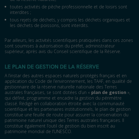
toutes activités de pêche professionnelle et de loisirs sont
interdites ;
tous rejets de déchets, y compris les déchets organiques et
les déchets de poissons, sont interdits.
Par ailleurs, les activités scientifiques pratiquées dans ces zones
sont soumises à autorisation du préfet, administrateur
supérieur, après avis du Conseil scientifique de la Réserve.
LE PLAN DE GESTION DE LA RÉSERVE
A l’instar des autres espaces naturels protégés français et en
application du Code de l’environnement, les TAAF, en qualité de
gestionnaire de la réserve naturelle nationale des Terres
australes françaises, se sont dotées d’un «
plan de gestion
»,
qui définit, programme et encadre la gestion du périmètre
classé. Rédigé en collaboration étroite avec la communauté
scientifique et les partenaires institutionnels, le plan de gestion
constitue une feuille de route pour assurer la conservation du
patrimoine naturel unique des Terres australes françaises. Il
constitue également l’outil de gestion du bien inscrit au
patrimoine mondial de l’UNESCO.