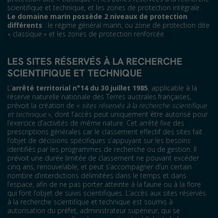
scientifique et technique, et les zones de protection intégrale.
Le domaine marin possède 2 niveaux de protection
différents
: le régime général marin, ou zone de protection dite
« classique » et les zones de protection renforcée.
LES SITES RÉSERVÉS À LA RECHERCHE
SCIENTIFIQUE ET TECHNIQUE
L’
arrêté territorial n°14 du 30 juillet 1985
, applicable à la
réserve naturelle nationale des Terres australes françaises,
prévoit la création de «
sites réservés à la recherche scientifique
et technique
», dont l’accès peut uniquement être autorisé pour
l’exercice d’activités de même nature. Cet arrêté fixe des
prescriptions générales car le classement effectif des sites fait
l’objet de décisions spécifiques s’appuyant sur les besoins
identifiés par les programmes de recherche ou de gestion. Il
prévoit une durée limitée de classement ne pouvant excéder
cinq ans, renouvelable, et peut s’accompagner d’un certain
nombre d’interdictions délimitées dans le temps et dans
l’espace, afin de ne pas porter atteinte à la faune ou à la flore
qui font l’objet de suivis scientifiques. L’accès aux sites réservés
à la recherche scientifique et technique est soumis à
autorisation du préfet, administrateur supérieur, qui se