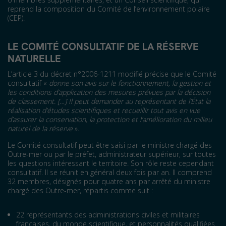
reprend la composition du Comité de l’environnement polaire
(CEP).
LE COMITÉ CONSULTATIF DE LA RÉSERVE
NATURELLE
L’article 3 du décret n°2006-1211 modifié précise que le Comité
consultatif «
donne son avis sur le fonctionnement, la gestion et
les conditions d’application des mesures prévues par la décision
de classement. […] Il peut demander au représentant de l’État la
réalisation d’études scientifiques et recueillir tout avis en vue
d’assurer la conservation, la protection et l’amélioration du milieu
naturel de la réserve
».
Le Comité consultatif peut être saisi par le ministre chargé des
Outre-mer ou par le préfet, administrateur supérieur, sur toutes
les questions intéressant le territoire. Son rôle reste cependant
consultatif. Il se réunit en général deux fois par an. Il comprend
32 membres, désignés pour quatre ans par arrêté du ministre
chargé des Outre-mer, répartis comme suit :
22 représentants des administrations civiles et militaires
françaises, du monde scientifique, et personnalités qualifiées