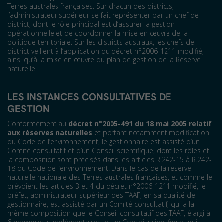
Terres australes françaises. Sur chacun des districts,
l’administrateur supérieur se fait représenter par un chef de
district, dont le rôle principal est d’assurer la gestion
opérationnelle et de coordonner la mise en œuvre de la
politique territoriale. Sur les districts austraux, les chefs de
district veillent à l’application du décret n°2006-1211 modifié,
ainsi qu’à la mise en œuvre du plan de gestion de la Réserve
naturelle.
LES INSTANCES CONSULTATIVES DE
GESTION
Conformément au
décret n°2005-491 du 18 mai 2005 relatif
aux réserves naturelles
et portant notamment modification
du Code de l’environnement, le gestionnaire est assisté d’un
Comité consultatif et d’un Conseil scientifique, dont les rôles et
la composition sont précisés dans les articles R.242-15 à R.242-
18 du Code de l’environnement. Dans le cas de la réserve
naturelle nationale des Terres australes françaises, et comme le
prévoient les articles 3 et 4 du décret n°2006-1211 modifié, le
préfet, administrateur supérieur des TAAF, en sa qualité de
gestionnaire, est assisté par un Comité consultatif, qui a la
même composition que le Conseil consultatif des TAAF, élargi à
6 membres supplémentaires, et un Conseil scientifique, qui