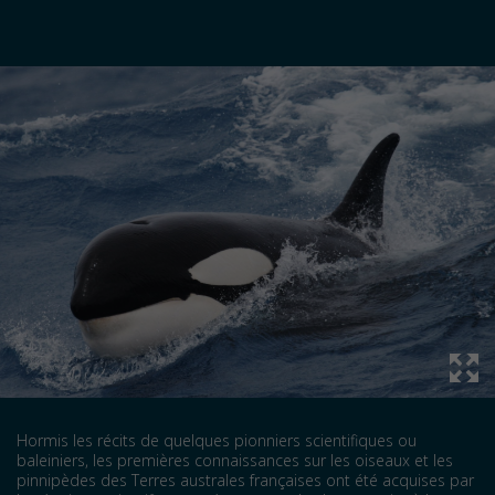
Hormis les récits de quelques pionniers scientifiques ou
baleiniers, les premières connaissances sur les oiseaux et les
pinnipèdes des Terres australes françaises ont été acquises par