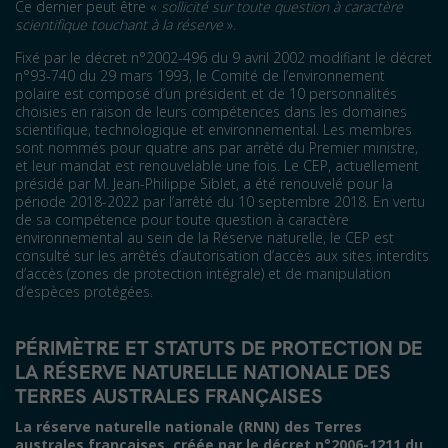
Ce dernier peut être «
sollicité sur toute question à caractère
scientifique touchant à la réserve
».
Fixé par le décret n°2002-496 du 9 avril 2002 modifiant le décret
n°93-740 du 29 mars 1993, le Comité de l’environnement
polaire est composé d’un président et de 10 personnalités
choisies en raison de leurs compétences dans les domaines
scientifique, technologique et environnemental. Les membres
sont nommés pour quatre ans par arrêté du Premier ministre,
et leur mandat est renouvelable une fois. Le CEP, actuellement
présidé par M. Jean-Philippe Siblet, a été renouvelé pour la
période 2018-2022 par l’arrêté du 10 septembre 2018. En vertu
de sa compétence pour toute question à caractère
environnemental au sein de la Réserve naturelle, le CEP est
consulté sur les arrêtés d’autorisation d’accès aux sites interdits
d’accès (zones de protection intégrale) et de manipulation
d’espèces protégées.
PÉRIMÈTRE ET STATUTS DE PROTECTION DE
LA RÉSERVE NATURELLE NATIONALE DES
TERRES AUSTRALES FRANÇAISES
La réserve naturelle nationale (RNN) des Terres
australes françaises, créée par le décret n°2006-1211 du