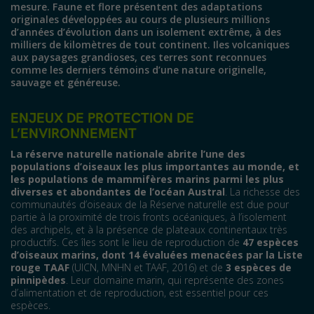
mesure. Faune et flore présentent des adaptations
originales développées au cours de plusieurs millions
d’années d’évolution dans un isolement extrême, à des
milliers de kilomètres de tout continent. Iles volcaniques
aux paysages grandioses, ces terres sont reconnues
comme les derniers témoins d’une nature originelle,
sauvage et généreuse.
ENJEUX DE PROTECTION DE
L’ENVIRONNEMENT
La réserve naturelle nationale abrite l’une des
populations d’oiseaux les plus importantes au monde, et
les populations de mammifères marins parmi les plus
diverses et abondantes de l’océan Austral
. La richesse des
communautés d’oiseaux de la Réserve naturelle est due pour
partie à la proximité de trois fronts océaniques, à l’isolement
des archipels, et à la présence de plateaux continentaux très
productifs. Ces îles sont le lieu de reproduction de
47 espèces
d’oiseaux marins, dont 14 évaluées menacées par la Liste
rouge TAAF
(UICN, MNHN et TAAF, 2016) et de
3 espèces de
pinnipèdes
. Leur domaine marin, qui représente des zones
d’alimentation et de reproduction, est essentiel pour ces
espèces.