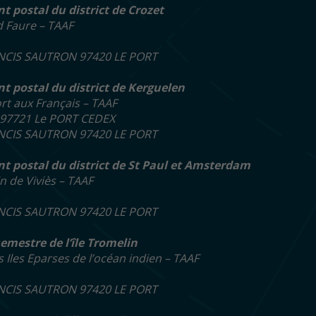
nt postal du district de Crozet
d Faure – TAAF
NCIS SAUTRON 97420 LE PORT
nt postal du district de Kerguelen
rt aux Français – TAAF
, 97721 Le PORT CEDEX
NCIS SAUTRON 97420 LE PORT
nt postal du district de St Paul et Amsterdam
n de Viviès – TAAF
NCIS SAUTRON 97420 LE PORT
emestre de l’île Tromelin
s Iles Eparses de l’océan indien – TAAF
NCIS SAUTRON 97420 LE PORT