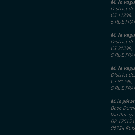
M. le vagu
District de
CS 11298,
5 RUE FRA
M. le vag
District de
CS 21299,
5 RUE FRA
M. le vagu
District de
CS 81296,
5 RUE FRA
M.le géran
Base Dumon
Via Roissy
BP 17615 
95724 Roi