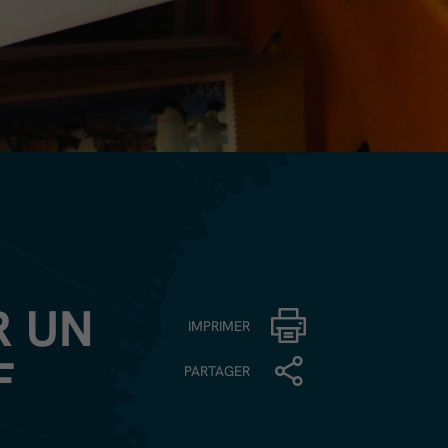
R UN
IMPRIMER
F
PARTAGER