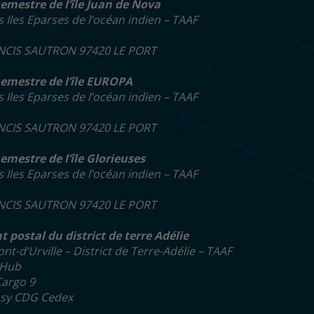
emestre de l’île Juan de Nova
s Iles Eparses de l’océan indien – TAAF
NCIS SAUTRON 97420 LE PORT
uemestre de l’île EUROPA
s Iles Eparses de l’océan indien – TAAF
NCIS SAUTRON 97420 LE PORT
emestre de l’île Glorieuses
s Iles Eparses de l’océan indien – TAAF
NCIS SAUTRON 97420 LE PORT
t postal du district de terre Adélie
t-d’Urville – District de Terre-Adélie – TAAF
 Hub
Cargo 9
ssy CDG Cedex