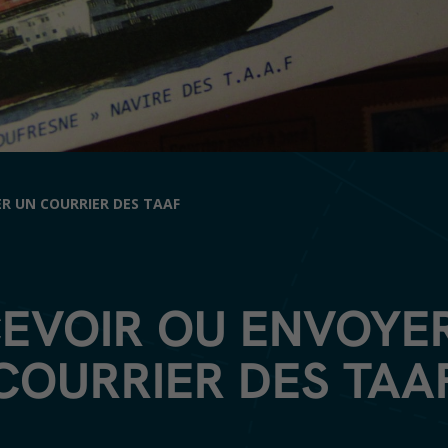
R UN COURRIER DES TAAF
EVOIR OU ENVOYE
COURRIER DES TAA