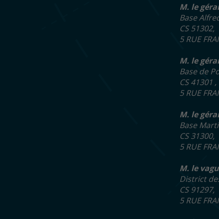
M. le géra
Base Alfre
CS 51302,
5 RUE FRA
M. le géra
Base de Po
CS 41301 
5 RUE FRA
M. le géra
Base Marti
CS 31300,
5 RUE FRA
M. le vagu
District de
CS 91297,
5 RUE FRA