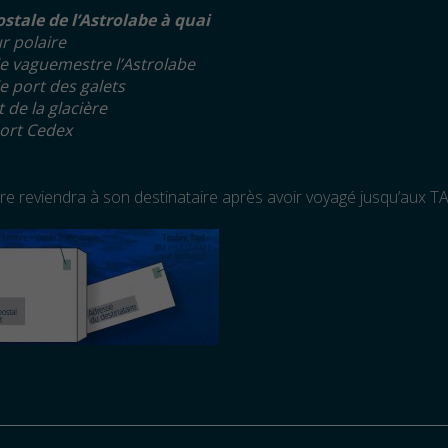
stale de l’Astrolabe à quai
r polaire
e vaguemestre l’Astrolabe
e port des galets
 de la glacière
ort Cedex
ttre reviendra à son destinataire après avoir voyagé jusqu’aux T