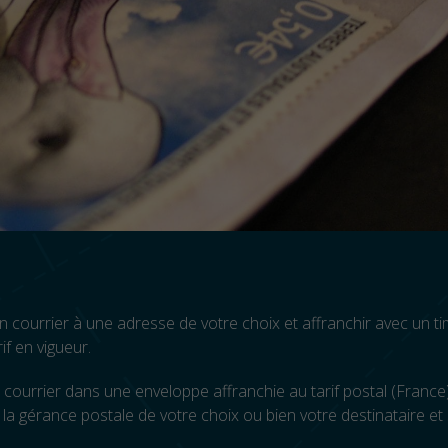
 un courrier à une adresse de votre choix et affranchir avec un t
if en vigueur.
le courrier dans une enveloppe affranchie au tarif postal (France
la gérance postale de votre choix ou bien votre destinataire et s