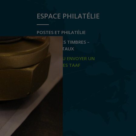
ESPACE PHILATÉLIE
POSTES ET PHILATÉLIE
ACHETER DES TIMBRES –
TARIFS POSTAUX
RECEVOIR OU ENVOYER UN
COURRIER DES TAAF