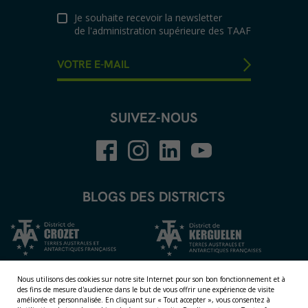
Je souhaite recevoir la newsletter
de l'administration supérieure des TAAF
SUIVEZ-NOUS
BLOGS DES DISTRICTS
Nous utilisons des cookies sur notre site Internet pour son bon fonctionnement et à
des fins de mesure d'audience dans le but de vous offrir une expérience de visite
améliorée et personnalisée.
En cliquant sur « Tout accepter », vous consentez à