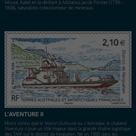
Vésuve, Italie) en la dédiant à Adolarius Jacob Forster (1739 –
1806), naturaliste collectionneur de minéraux.
L’AVENTURE II
Moins connu que le
Marion Dufresne
ou
L’Astrolabe
, le chaland
l’Aventure II
joue un rôle majeur dans la grande chaîne logistique
des TAAF sur le district de Kerguelen. Né en 1990 dans les