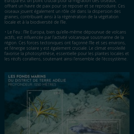
Europa est un point crucial pour la migration des oiseaux,
offrant un havre de paix pour se reposer et
se reproduire. Ces
oiseaux jouent également un rôle clé dans la dispersion des
graines, contribuant ainsi à la
régénération de la végétation
locale et à la biodiversité de l’île.
•
Le Feu : l’île Europa, bien qu’elle-même dépourvue de volcans
actifs, est influencée par l’activité volcanique sousmarine de la
région. Ces forces tectoniques ont façonné l’île et ses environs,
et l’énergie solaire y est également
cruciale. Le climat ensoleillé
favorise la photosynthèse, essentielle pour les plantes locales et
les récifs coralliens,
soutenant ainsi l’ensemble de l’écosystème.