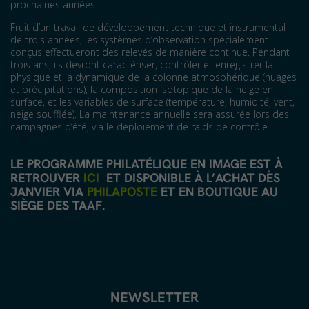
prochaines années.
Fruit d’un travail de développement technique et instrumental
de trois années, les systèmes d’observation spécialement
conçus effectueront des relevés de manière continue. Pendant
trois ans, ils devront caractériser, contrôler et enregistrer la
physique et la dynamique de la colonne atmosphérique (nuages
et précipitations), la composition isotopique de la neige en
surface, et les variables de surface (température, humidité, vent,
neige soufflée). La maintenance annuelle sera assurée lors des
campagnes d’été, via le déploiement de raids de contrôle.
LE PROGRAMME PHILATÉLIQUE EN IMAGE EST À
RETROUVER
ICI
ET DISPONIBLE À L’ACHAT DÈS
JANVIER VIA
PHILAPOSTE
ET EN BOUTIQUE AU
SIÈGE DES TAAF.
NEWSLETTER