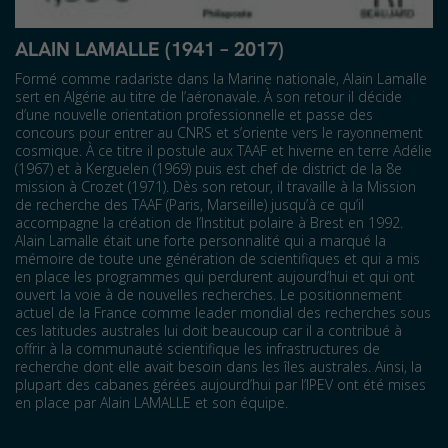
ALAIN LAMALLE (1941 – 2017)
Formé comme radariste dans la Marine nationale, Alain Lamalle
sert en Algérie au titre de l’aéronavale. À son retour il décide
d’une nouvelle orientation professionnelle et passe des
concours pour entrer au CNRS et s’oriente vers le rayonnement
cosmique. À ce titre il postule aux TAAF et hiverne en terre Adélie
(1967) et à Kerguelen (1969) puis est chef de district de la 8e
mission à Crozet (1971). Dès son retour, il travaille à la Mission
de recherche des TAAF (Paris, Marseille) jusqu’à ce qu’il
accompagne la création de l’Institut polaire à Brest en 1992.
Alain Lamalle était une forte personnalité qui a marqué la
mémoire de toute une génération de scientifiques et qui a mis
en place les programmes qui perdurent aujourd’hui et qui ont
ouvert la voie à de nouvelles recherches. Le positionnement
actuel de la France comme leader mondial des recherches sous
ces latitudes australes lui doit beaucoup car il a contribué à
offrir à la communauté scientifique les infrastructures de
recherche dont elle avait besoin dans les îles australes. Ainsi, la
plupart des cabanes gérées aujourd’hui par l’IPEV ont été mises
en place par Alain LAMALLE et son équipe.