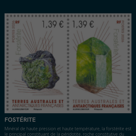
FOSTÉRITE
Minéral de haute pression et haute température, la forstérite est
le principal constituant de la péridotite, roche constitutive du