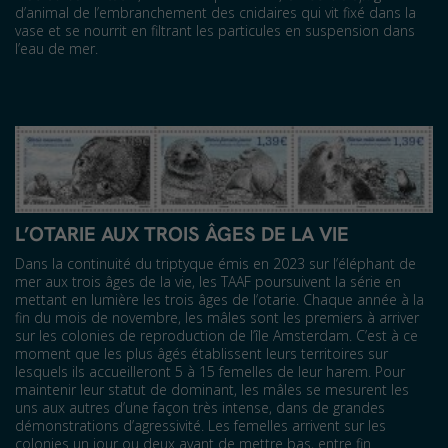
d’animal de l’embranchement des cnidaires qui vit fixé dans la
vase et se nourrit en filtrant les particules en suspension dans
l’eau de mer.
L’OTARIE AUX TROIS ÂGES DE LA VIE
Dans la continuité du triptyque émis en 2023 sur l’éléphant de
mer aux trois âges de la vie, les TAAF poursuivent la série en
mettant en lumière les trois âges de l’otarie. Chaque année à la
fin du mois de novembre, les mâles sont les premiers à arriver
sur les colonies de reproduction de l’île Amsterdam. C’est à ce
moment que les plus âgés établissent leurs territoires sur
lesquels ils accueilleront 5 à 15 femelles de leur harem. Pour
maintenir leur statut de dominant, les mâles se mesurent les
uns aux autres d’une façon très intense, dans de grandes
démonstrations d’agressivité. Les femelles arrivent sur les
colonies un jour ou deux avant de mettre bas, entre fin