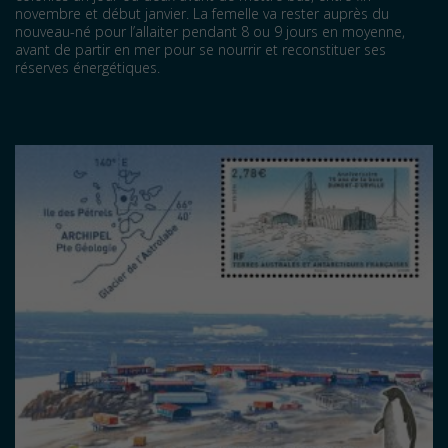
novembre et début janvier. La femelle va rester auprès du
nouveau-né pour l’allaiter pendant 8 ou 9 jours en moyenne,
avant de partir en mer pour se nourrir et reconstituer ses
réserves énergétiques.