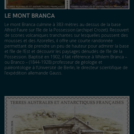
LE MONT BRANCA
Le mont Branca culmine à 383 mètres au dessus de la base
Alfred Faure sur l’île de la Possession (archipel Crozet). Recouvert
de scories volcaniques tranchantes sur lesquelles poussent des
mousses et des Azorelles, il offre une courte randonnée
permettant de prendre un peu de hauteur pour admirer la base
et l’île de l’Est et découvrir les paysages dénudés de l’île de la
Possession. Baptisé en 1902, il fait référence à Whilem Branca –
ou Branco – (1844-1928) professeur de géologie et
paléontologie à l’Université de Berlin, le directeur scientifique de
l’expédition allemande Gauss.