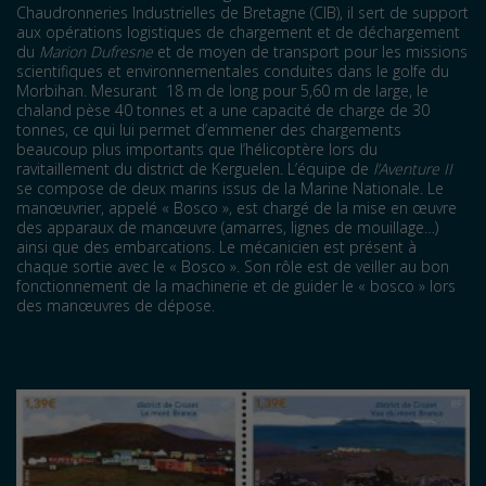
Chaudronneries Industrielles de Bretagne (CIB), il sert de support
aux opérations logistiques de chargement et de déchargement
du
Marion Dufresne
et de moyen de transport pour les missions
scientifiques et environnementales conduites dans le golfe du
Morbihan. Mesurant 18 m de long pour 5,60 m de large, le
chaland pèse 40 tonnes et a une capacité de charge de 30
tonnes, ce qui lui permet d’emmener des chargements
beaucoup plus importants que l’hélicoptère lors du
ravitaillement du district de Kerguelen. L’équipe de
l’Aventure II
se compose de deux marins issus de la Marine Nationale. Le
manœuvrier, appelé « Bosco », est chargé de la mise en œuvre
des apparaux de manœuvre (amarres, lignes de mouillage…)
ainsi que des embarcations. Le mécanicien est présent à
chaque sortie avec le « Bosco ». Son rôle est de veiller au bon
fonctionnement de la machinerie et de guider le « bosco » lors
des manœuvres de dépose.