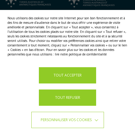
Nous utilisons des cookies sur notre site Internet pour son bon fonctionnement et à
des fins de mesure d'audience dans le but de vous offrir une expérience de visite
améliorée et personnalisée.
En cliquant sur « Tout accepter », vous consentez à
l'utilisation de tous les cookies placés sur notre site. En cliquant sur « Tout refuser »,
seuls les cookies strictement nécessaires au fonctionnement du site et à sa sécurité
seront utilisés. Pour choisir ou modifier vos préférences cookies ainsi que retirer votre
consentement à tout moment, cliquez sur « Personnaliser vos cookies » ou sur le lien
NOS TERRITOIRES
« Cookies » en bas d'écran. Pour en savoir plus sur les cookies et les données
personnelles que nous utilisons :
lire notre politique de confidentialité
LES ÎLES ÉPARSES
LES ÎLES AUSTRALES
LA TERRE ADÉLIE
TOUT ACCEPTER
TOUT REFUSER
PERSONNALISER VOS COOKIES