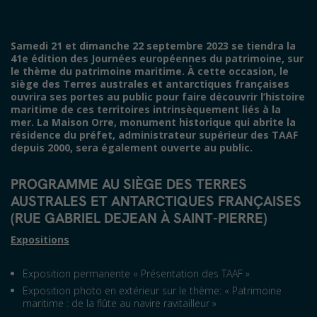
Samedi 21 et dimanche 22 septembre 2023 se tiendra la
41e édition des Journées européennes du patrimoine, sur
le thème du patrimoine maritime. À cette occasion, le
siège des Terres australes et antarctiques françaises
ouvrira ses portes au public pour faire découvrir l’histoire
maritime de ces territoires intrinsèquement liés à la
mer. La Maison Orre, monument historique qui abrite la
résidence du préfet, administrateur supérieur des TAAF
depuis 2000, sera également ouverte au public.
PROGRAMME AU SIÈGE
DES TERRES
AUSTRALES ET ANTARCTIQUES FRANÇAISES
(RUE GABRIEL DEJEAN À SAINT-PIERRE)
Expositions
Exposition permanente « Présentation des TAAF »
Exposition photo en extérieur sur le thème: « Patrimoine
maritime : de la flûte au navire ravitailleur »