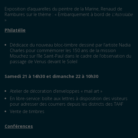
Exposition d’aquarelles du peintre de la Marine, Renaud de
Rambures sur le thème : « Embarquement à bord de
L’As­trolabe
»
Philatélie
Dédicace du nouveau bloc-timbre dessiné par l’artiste Nadia
Charles pour commémorer les 150 ans de la mission
Mouchez sur l’île Saint-Paul dans le cadre de l’observation du
passage de Venus devant le Soleil
Samedi 21 à 14h30 et dimanche 22 à 10h30
Atelier de décoration d’enveloppes « mail art »
En libre-service: boîte aux lettres à disposition des visiteurs
pour adresser des courriers depuis les districts des TAAF
Vente de timbres
Conférences