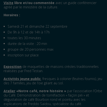
Visite
libre et/ou commentée
avec un guide conférencier
agréé par le ministère de la culture.
Horaires
:
Samedi 21 et dimanche 22 septembre
De 9h à 12 et de 14h à 17h
toutes les 30 minutes
durée de la visite : 20 min
groupe de 20 personnes max
inscription sur place
Exposition
de maquettes de maisons créoles traditionnelles
réalisées par Fred Testan.
Activités jeune public
, fresques à colorier (feutres fournis), jeu
des 7 familles, jeu de l’oie géant au sol.
Atelier
«
Notre caf
é
, notre histoire
»
par l’association l’Orbe
du Café. Démonstration de torréfaction « façon péi » et
dégustation de café Bourbon rond et pointu avec les
explications de Freddo Saïdou, spécialiste du café.