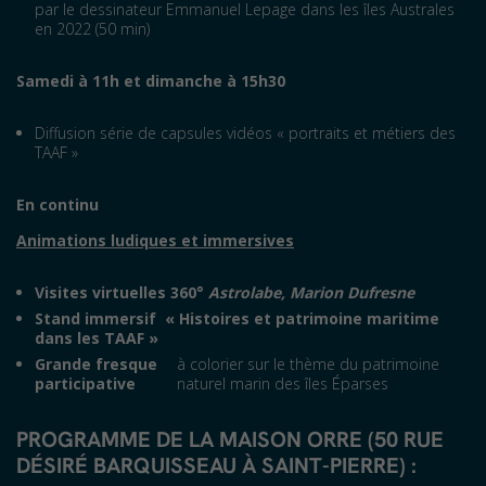
par le dessinateur Emmanuel Lepage dans les îles Australes
en 2022 (50 min)
Samedi à 11h et dimanche à 15h30
Diffusion série de capsules vidéos « portraits et mé­tiers des
TAAF »
En continu
Animations ludiques et immersives
Visites virtuelles 360°
Astrolabe,
Marion Dufresne
Stand immersif « Histoires et patrimoine maritime
dans les TAAF »
Grande fresque
à colorier sur le thème du patrimoine
participative
naturel marin des îles Éparses
PROGRAMME DE LA MAISON ORRE (50 RUE
DÉSIRÉ BARQUISSEAU À SAINT-PIERRE) :