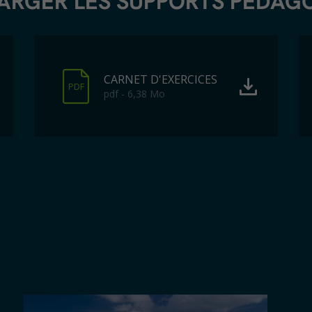
ARGER LES SUPPORTS PÉDAG
CARNET D'EXERCICES
PDF
pdf - 6,38 Mo