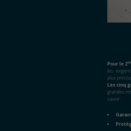
n
Pour le 2
les exigenc
plus précis
Les cinq 
grandes mis
savoir :
Garant
Protég