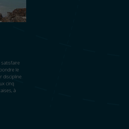
satisfaire
épondre le
 discipline.
ux cinq
aises, à