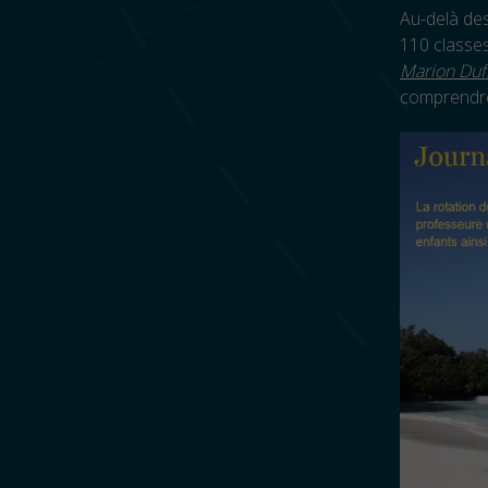
Au-delà des
110 classes
Marion Duf
comprendre 