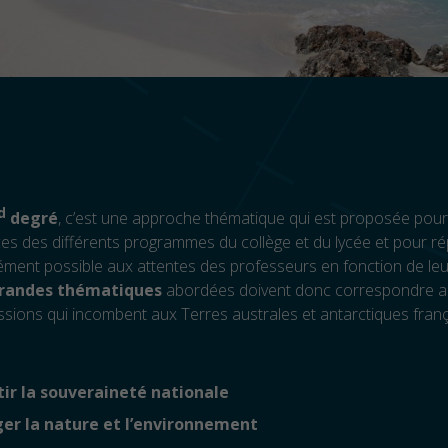
d
degré
, c’est une approche thématique qui est proposée pour 
es des différents programmes du collège et du lycée et pour r
ément possible aux attentes des professeurs en fonction de leur
grandes thématiques
abordées doivent donc correspondre a
sions qui incombent aux Terres australes et antarctiques franç
ir la souveraineté nationale
er la nature et l’environnement