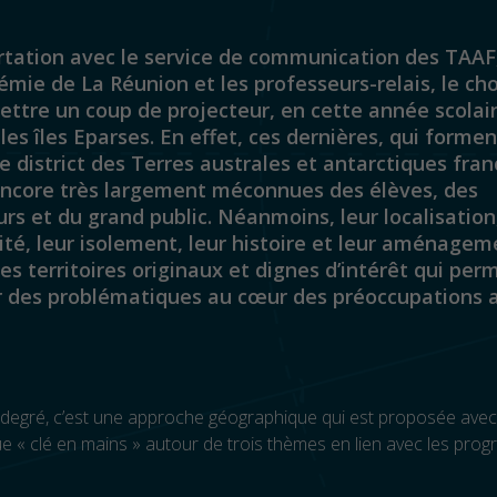
rtation avec le service de communication des TAAF
émie de La Réunion et les professeurs-relais, le cho
ettre un coup de projecteur, en cette année scolai
 les îles Eparses. En effet, ces dernières, qui formen
 district des Terres australes et antarctiques fran
encore très largement méconnues des élèves, des
rs et du grand public. Néanmoins, leur localisation,
ité, leur isolement, leur histoire et leur aménagem
es territoires originaux et dignes d’intérêt qui per
r des problématiques au cœur des préoccupations a
degré, c’est une approche géographique qui est proposée avec
 « clé en mains » autour de trois thèmes en lien avec les pr