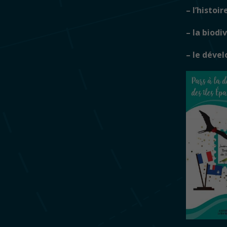
– l’histoire
– la biodiv
– le déve