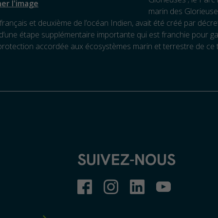
her l'image
marin des Glorieuse
français et deuxième de l’océan Indien, avait été créé par décret
 d’une étape supplémentaire importante qui est franchie pour ga
protection accordée aux écosystèmes marin et terrestre de ce te
SUIVEZ-NOUS