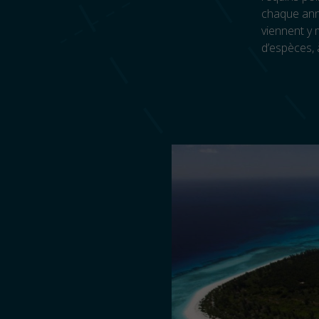
chaque ann
viennent y 
d’espèces, 