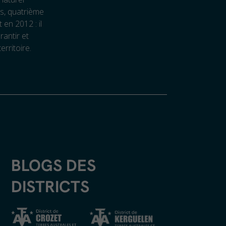
s, quatrième
 en 2012 : il
rantir et
rritoire.
BLOGS DES
DISTRICTS