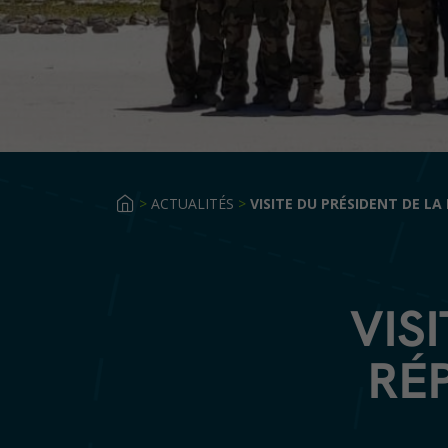
>
ACTUALITÉS
>
VISITE DU PRÉSIDENT DE L
VIS
RÉ