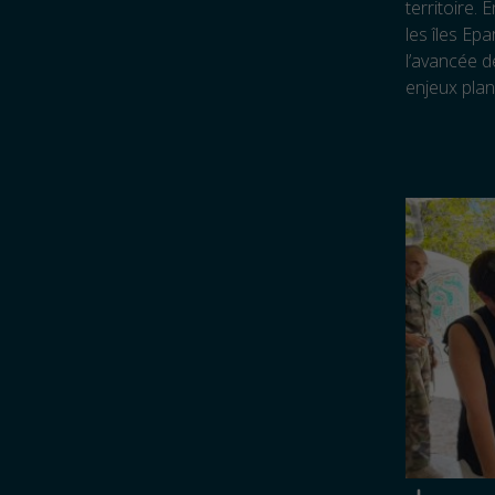
territoire.
les îles Ep
l’avancée d
enjeux plané