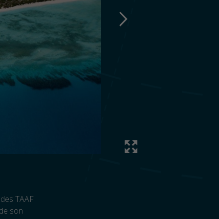
é des TAAF
 de son