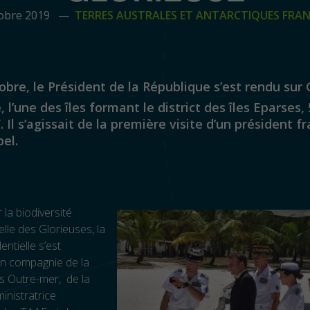
tobre 2019 —
TERRES AUSTRALES ET ANTARCTIQUES FRAN
obre, le Président de la République s’est rendu sur
, l’une des îles formant le district des îles Eparses, 
 Il s’agissait de la première visite d’un président fr
pel.
 la biodiversité
lle des Glorieuses, la
dentielle s’est
en compagnie de la
s Outre-mer, de la
inistratrice