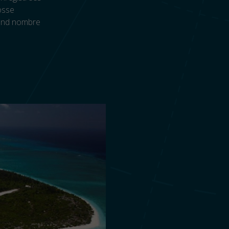
osse
grand nombre