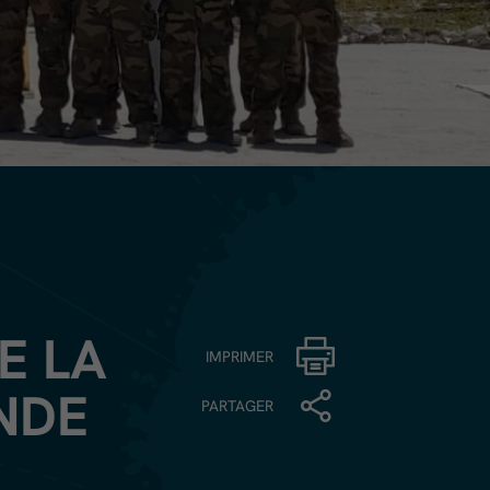
E LA
IMPRIMER
NDE
PARTAGER