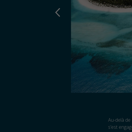
Au-delà de 
s’est engag