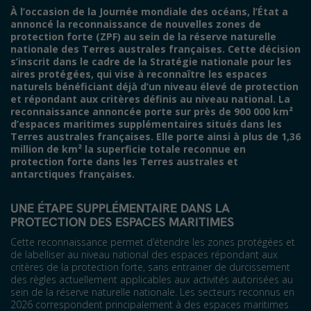
À l’occasion de la Journée mondiale des océans, l’État a
annoncé la reconnaissance de nouvelles zones de
protection forte (ZPF) au sein de la réserve naturelle
nationale des Terres australes françaises. Cette décision
s’inscrit dans le cadre de la Stratégie nationale pour les
aires protégées, qui vise à reconnaître les espaces
naturels bénéficiant déjà d’un niveau élevé de protection
et répondant aux critères définis au niveau national. La
reconnaissance annoncée porte sur près de 900 000 km²
d’espaces maritimes supplémentaires situés dans les
Terres australes françaises. Elle porte ainsi à plus de 1,36
million de km² la superficie totale reconnue en
protection forte dans les Terres australes et
antarctiques françaises.
UNE ÉTAPE SUPPLÉMENTAIRE DANS LA
PROTECTION DES ESPACES MARITIMES
Cette reconnaissance permet d’étendre les zones protégées et
de labelliser au niveau national des espaces répondant aux
critères de la protection forte, sans entrainer de durcissement
des règles actuellement applicables aux activités autorisées au
sein de la réserve naturelle nationale. Les secteurs reconnus en
2026 correspondent principalement à des espaces maritimes