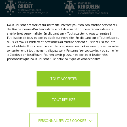
Nous utilisons des cookies sur notre site Internet pour son bon fonctionnement et à
des fins de mesure d'audience dans le but de vous offrir une expérience de visite
améliorée et personnalisée.
En cliquant sur « Tout accepter », vous consentez à
l'utilisation de tous les cookies placés sur notre site. En cliquant sur « Tout refuser »,
seuls les cookies strictement nécessaires au fonctionnement du site et à sa sécurité
seront utilisés. Pour choisir ou modifier vos préférences cookies ainsi que retirer votre
consentement à tout moment, cliquez sur « Personnaliser vos cookies » ou sur le lien
NOS TERRITOIRES
« Cookies » en bas d'écran. Pour en savoir plus sur les cookies et les données
personnelles que nous utilisons :
lire notre politique de confidentialité
LES ÎLES ÉPARSES
LES ÎLES AUSTRALES
LA TERRE ADÉLIE
TOUT ACCEPTER
TOUT REFUSER
PERSONNALISER VOS COOKIES