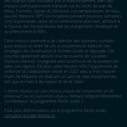
îles Éparses sont touchées par le blanchissement, avec des
impacts particulièrement marqués sur les récifs de Juan de
Nova, Tromelin, Geyser et Glorieuse. Les températures de l’eau,
qui ont dépassé 30°C en moyenne pendant plusieurs semaines,
sont la principale cause de ce phénomène alarmant, attribué à
la hausse des températures liée au changement climatique et
au phénomène El Niño.
Cette mission permettra de collecter des données cruciales
pour évaluer la santé de ces écosystèmes et élaborer des
stratégies de conservation à l’échelle locale et régionale. Elle
pourrait également aboutir à la découverte de nouvelles
espèces marines, soulignant ainsi la richesse de la biodiversité
dans ces régions. De plus, cette mission offre l’opportunité de
renforcer la collaboration initiée en 2021 avec le Parc naturel
marin de Mayotte, en réalisant un suivi de sites exceptionnels
tels que les bancs du Geyser et de la Zélée.
«
Notre mission est une chance unique de comprendre et de
préserver ces écosystèmes vitaux
», déclare Grégoire Moutardier,
coordinateur du programme Récifs isolés 2.
Pour plus d’informations sur le programme Récifs Isolés,
consultez la page dédiée ici