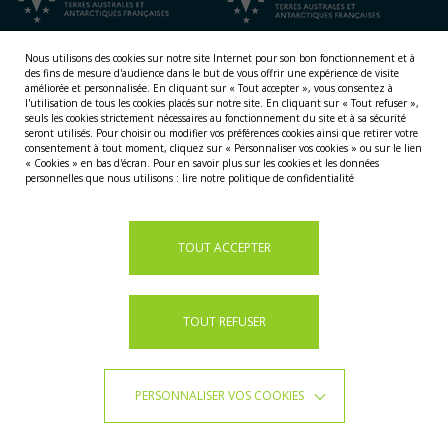
Nous utilisons des cookies sur notre site Internet pour son bon fonctionnement et à
des fins de mesure d'audience dans le but de vous offrir une expérience de visite
améliorée et personnalisée.
En cliquant sur « Tout accepter », vous consentez à
l'utilisation de tous les cookies placés sur notre site. En cliquant sur « Tout refuser »,
seuls les cookies strictement nécessaires au fonctionnement du site et à sa sécurité
seront utilisés. Pour choisir ou modifier vos préférences cookies ainsi que retirer votre
consentement à tout moment, cliquez sur « Personnaliser vos cookies » ou sur le lien
NOS TERRITOIRES
« Cookies » en bas d'écran. Pour en savoir plus sur les cookies et les données
personnelles que nous utilisons :
lire notre politique de confidentialité
LES ÎLES ÉPARSES
LES ÎLES AUSTRALES
LA TERRE ADÉLIE
TOUT ACCEPTER
TOUT REFUSER
PERSONNALISER VOS COOKIES