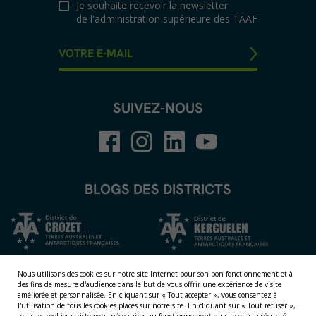
Je souhaite recevoir la newsletter
de l'administration supérieure des TAAF
SUIVEZ-NOUS
BLOGS DES DISTRICTS
Nous utilisons des cookies sur notre site Internet pour son bon fonctionnement et à
des fins de mesure d'audience dans le but de vous offrir une expérience de visite
améliorée et personnalisée.
En cliquant sur « Tout accepter », vous consentez à
l'utilisation de tous les cookies placés sur notre site. En cliquant sur « Tout refuser »,