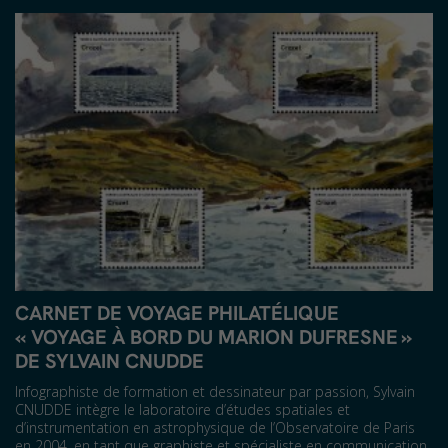
CARNET DE VOYAGE PHILATÉLIQUE
« VOYAGE À BORD DU MARION DUFRESNE »
DE SYLVAIN CNUDDE
Infographiste de formation et dessinateur par passion, Sylvain
CNUDDE intègre le laboratoire d’études spatiales et
d’instrumentation en astrophysique de l’Observatoire de Paris
en 2004, en tant que graphiste et spécialiste en communication