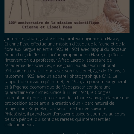
Journaliste, photographe et explorateur originaire du Havre,
Étienne Peau effectue une mission d’étude de la faune et de la
flore aux Kerguelen entre 1923 et 1924 avec l’appui du docteur
Adrien Loir, de l’Institut océanographique du Havre, et grâce à
l’intervention du professeur Alfred Lacroix, secrétaire de
l’Académie des sciences, enseignant au Muséum national
d’Histoire naturelle. Il part avec son fils Lionel, âgé de 16 ans, à
l’automne 1923, avec un appareil photographique 8/12. Le
rapport de mission qu’il remet, en 1925, au gouverneur général
et à l’Agence économique de Madagascar contient une
quarantaine de clichés. Grâce à lui, en 1924, le Congrès
international pour la protection de la faune sauvage élabore une
proposition appelant à la création d’un « parc naturel de
refuge » aux Kerguelen, qui sera créé l’année suivante.
Philatéliste, il prend soin d’envoyer plusieurs courriers au cours
de son périple, qui sont des raretés qui intéressent les
collectionneurs.