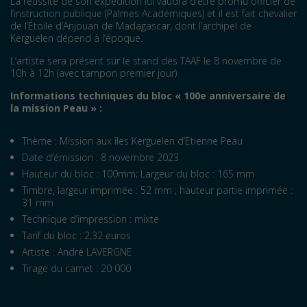
La réussite de son expédition lui vaudra d’être promu officier de
l’instruction publique (Palmes Académiques) et il est fait chevalier
de l’Étoile d’Anjouan de Madagascar, dont l’archipel de
Kerguelen dépend à l’époque.
L’artiste sera présent sur le stand des TAAF le 8 novembre de
10h à 12h (avec tampon premier jour)
Informations techniques du bloc « 100e anniversaire de
la mission Peau » :
Thème : Mission aux îles Kerguelen d’Etienne Peau
Date d’émission : 8 novembre 2023
Hauteur du bloc : 100mm; Largeur du bloc : 165 mm
Timbre, largeur imprimée : 52 mm ; hauteur partie imprimée :
31 mm
Technique d’impression : mixte
Tarif du bloc : 2,32 euros
Artiste : André LAVERGNE
Tirage du carnet : 20 000