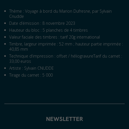
Thème : Voyage à bord du Marion Dufresne, par Sylvain
Cnudde
Date d’émission : 8 novembre 2023
Hauteur du bloc : 5 planches de 4 timbres
Valeur faciale des timbres : tarif 20g international
Timbre, largeur imprimée : 52 mm ; hauteur partie imprimée :
40,85 mm
Technique d’impression : offset / héliogravureTarif du carnet :
33,00 euros
Artiste : Sylvain CNUDDE
Tirage du carnet : 5 000
NEWSLETTER