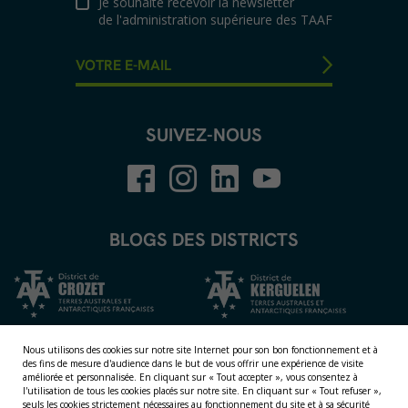
Je souhaite recevoir la newsletter
de l'administration supérieure des TAAF
SUIVEZ-NOUS
BLOGS DES DISTRICTS
Nous utilisons des cookies sur notre site Internet pour son bon fonctionnement et à
des fins de mesure d'audience dans le but de vous offrir une expérience de visite
améliorée et personnalisée.
En cliquant sur « Tout accepter », vous consentez à
l'utilisation de tous les cookies placés sur notre site. En cliquant sur « Tout refuser »,
seuls les cookies strictement nécessaires au fonctionnement du site et à sa sécurité