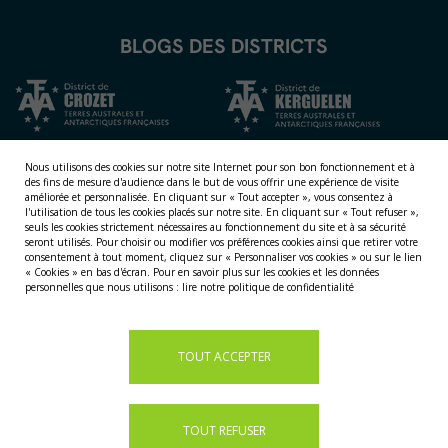
BLOGS DES DISTRICTS
Nous utilisons des cookies sur notre site Internet pour son bon fonctionnement et à
des fins de mesure d'audience dans le but de vous offrir une expérience de visite
améliorée et personnalisée.
En cliquant sur « Tout accepter », vous consentez à
l'utilisation de tous les cookies placés sur notre site. En cliquant sur « Tout refuser »,
seuls les cookies strictement nécessaires au fonctionnement du site et à sa sécurité
seront utilisés. Pour choisir ou modifier vos préférences cookies ainsi que retirer votre
consentement à tout moment, cliquez sur « Personnaliser vos cookies » ou sur le lien
NOS TERRITOIRES
« Cookies » en bas d'écran. Pour en savoir plus sur les cookies et les données
personnelles que nous utilisons :
lire notre politique de confidentialité
LES ÎLES ÉPARSES
LES ÎLES AUSTRALES
LA TERRE ADÉLIE
TOUT ACCEPTER
TOUT REFUSER