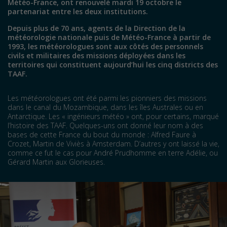
Météo-France, ont renouvelé mardi 19 octobre le
partenariat entre les deux institutions.
Depuis plus de 70 ans, agents de la Direction de la
météorologie nationale puis de Météo-France à partir de
1993, les météorologues sont aux côtés des personnels
civils et militaires des missions déployées dans les
territoires qui constituent aujourd’hui les cinq districts des
TAAF.
Les météorologues ont été parmi les pionniers des missions
dans le canal du Mozambique, dans les îles Australes ou en
Antarctique. Les « ingénieurs météo » ont, pour certains, marqué
l’histoire des TAAF. Quelques-uns ont donné leur nom à des
bases de cette France du bout du monde : Alfred Faure à
Crozet, Martin de Viviès à Amsterdam. D’autres y ont laissé la vie,
comme ce fut le cas pour André Prudhomme en terre Adélie, ou
Gérard Martin aux Glorieuses.