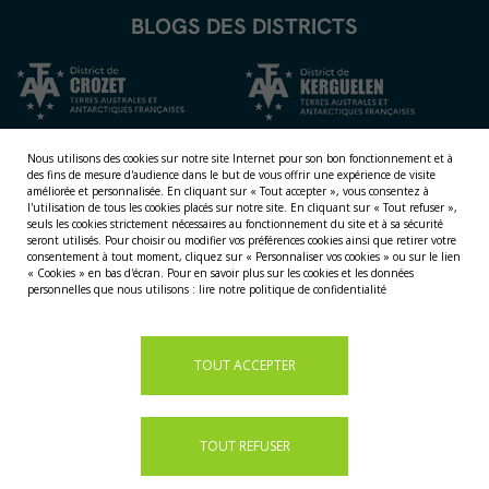
BLOGS DES DISTRICTS
Nous utilisons des cookies sur notre site Internet pour son bon fonctionnement et à
des fins de mesure d'audience dans le but de vous offrir une expérience de visite
améliorée et personnalisée.
En cliquant sur « Tout accepter », vous consentez à
l'utilisation de tous les cookies placés sur notre site. En cliquant sur « Tout refuser »,
seuls les cookies strictement nécessaires au fonctionnement du site et à sa sécurité
seront utilisés. Pour choisir ou modifier vos préférences cookies ainsi que retirer votre
consentement à tout moment, cliquez sur « Personnaliser vos cookies » ou sur le lien
NOS TERRITOIRES
« Cookies » en bas d'écran. Pour en savoir plus sur les cookies et les données
personnelles que nous utilisons :
lire notre politique de confidentialité
LES ÎLES ÉPARSES
LES ÎLES AUSTRALES
LA TERRE ADÉLIE
TOUT ACCEPTER
TOUT REFUSER