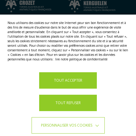
Nous utilisons des cookies sur notre site Internet pour son bon fonctionnement et à
des fins de mesure d'audience dans le but de vous offrir une expérience de visite
améliorée et personnalisée.
En cliquant sur « Tout accepter », vous consentez à
l'utilisation de tous les cookies placés sur notre site. En cliquant sur « Tout refuser »,
seuls les cookies strictement nécessaires au fonctionnement du site et à sa sécurité
seront utilisés. Pour choisir ou modifier vos préférences cookies ainsi que retirer votre
consentement à tout moment, cliquez sur « Personnaliser vos cookies » ou sur le lien
NOS TERRITOIRES
« Cookies » en bas d'écran. Pour en savoir plus sur les cookies et les données
personnelles que nous utilisons :
lire notre politique de confidentialité
LES ÎLES ÉPARSES
LES ÎLES AUSTRALES
LA TERRE ADÉLIE
TOUT ACCEPTER
TOUT REFUSER
PERSONNALISER VOS COOKIES