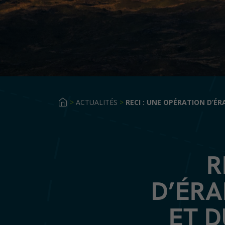
>
ACTUALITÉS
>
RECI : UNE OPÉRATION D’É
R
D’ÉRA
ET D