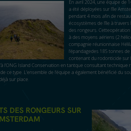
En avril 2024, une équipe de 
a été déployées sur l’île Ams
pendant 4 mois afin de restau
écosystèmes de l’île à travers 
des rongeurs. Cetteopération 
à des moyens aériens (2 hélic
compagnie réunionnaise Hélil
l’épandagedes 185 tonnes de
contenant du rodonticide sur
i qu’à l’ONG Island Conservation en tantque consultant technique
de ce type. L’ensemble de l’équipe a également bénéficié du so
déjà sur place.
TS DES RONGEURS SUR
 AMSTERDAM