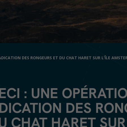
RADICATION DES RONGEURS ET DU CHAT HARET SUR L’ÎLE AMST
ECI : UNE OPÉRATI
DICATION DES RO
U CHAT HARET SUR 