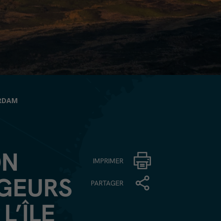
ERDAM
ON
IMPRIMER
NGEURS
PARTAGER
L’ÎLE