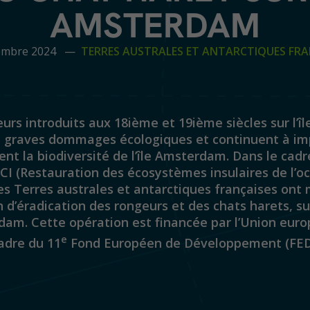
AMSTERDAM
embre 2024 —
TERRES AUSTRALES ET ANTARCTIQUES FRA
urs introduits aux 18ième et 19ième siècles sur l’îl
de graves dommages écologiques et continuent à im
t la biodiversité de l’île Amsterdam. Dans le cadr
CI (Restauration des écosystèmes insulaires de l’o
les Terres australes et antarctiques françaises on
 d’éradication des rongeurs et des chats harets, sur 
dam. Cette opération est financée par l’Union eur
e
adre du 11
Fond Européen de Développement (FE