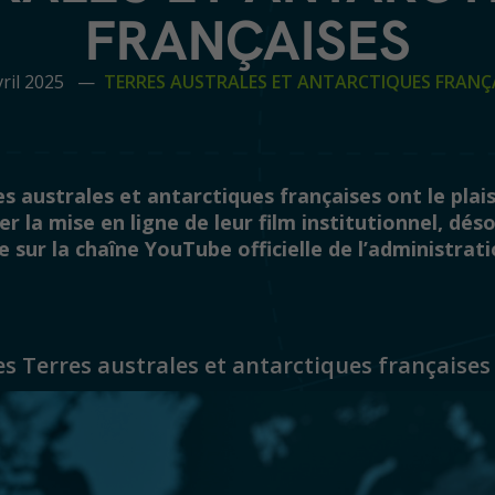
FRANÇAISES
vril 2025 —
TERRES AUSTRALES ET ANTARCTIQUES FRANÇ
s australes et antarctiques françaises ont le plais
r la mise en ligne de leur film institutionnel, dés
e sur la chaîne YouTube officielle de l’administrati
es Terres australes et antarctiques françaises