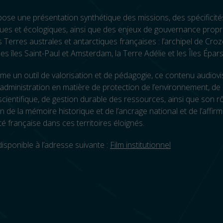
pose une présentation synthétique des missions, des spécificité
ues et écologiques, ainsi que des enjeux de gouvernance propr
s Terres australes et antarctiques françaises : l’archipel de Croze
les îles Saint-Paul et Amsterdam, la Terre Adélie et les Îles Épar
 un outil de valorisation et de pédagogie, ce contenu audiovisu
 l’administration en matière de protection de l’environnement, de 
cientifique, de gestion durable des ressources, ainsi que son rô
n de la mémoire historique et de l’ancrage national et de l’affirm
é française dans ces territoires éloignés.
disponible à l’adresse suivante :
Film institutionnel