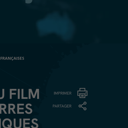
 FRANÇAISES
 FILM
IMPRIMER
ERRES
PARTAGER
IQUES