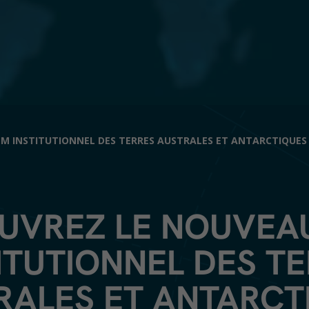
LM INSTITUTIONNEL DES TERRES AUSTRALES ET ANTARCTIQUES
UVREZ LE NOUVEAU
ITUTIONNEL DES T
RALES ET ANTARCT