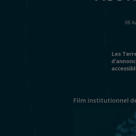
08 A
Les Terre
d’annonce
accessibl
Film institutionnel d