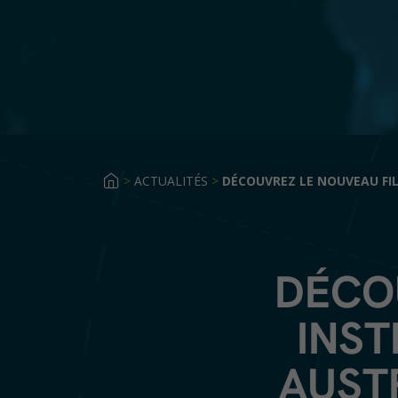
>
ACTUALITÉS
>
DÉCOUVREZ LE NOUVEAU FI
DÉCO
INST
AUST