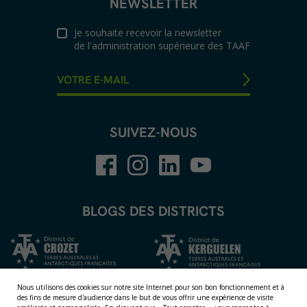
NEWSLETTER
Je souhaite recevoir la newsletter
de l'administration supérieure des TAAF
SUIVEZ-NOUS
BLOGS DES DISTRICTS
Nous utilisons des cookies sur notre site Internet pour son bon fonctionnement et à
des fins de mesure d'audience dans le but de vous offrir une expérience de visite