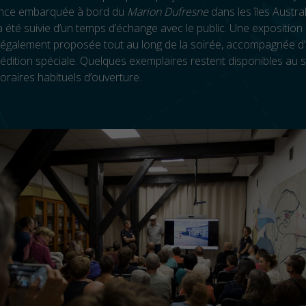
ence embarquée à bord du
Marion Dufresne
dans les îles Austra
a été suivie d’un temps d’échange avec le public. Une exposition
it également proposée tout au long de la soirée, accompagnée d
édition spéciale. Quelques exemplaires restent disponibles au 
raires habituels d’ouverture.