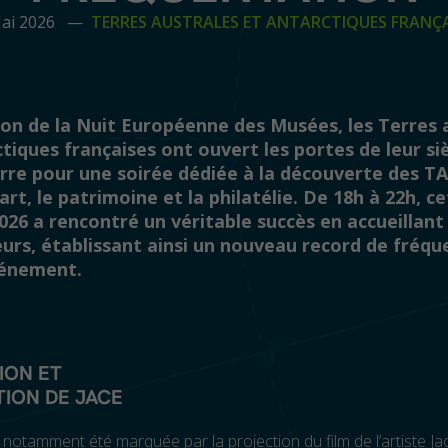
Mai 2026 —
TERRES AUSTRALES ET ANTARCTIQUES FRANÇA
sion de la Nuit Européenne des Musées, les Terres 
tiques françaises ont ouvert les portes de leur si
erre pour une soirée dédiée à la découverte des T
’art, le patrimoine et la philatélie. De 18h à 22h, c
026 a rencontré un véritable succès en accueillant
eurs, établissant ainsi un nouveau record de fréq
vénement.
ION ET
ION DE JACE
 notamment été marquée par la projection du film de l’artiste J