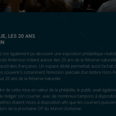
IE, LES 20 ANS
NN
rs ont également pu découvrir une exposition philatélique réalis
ycée Ambroise Vollard autour des 20 ans de la Réserve naturell
australes françaises. Un espace dédié permettait aussi l’achat 
es souvenirs, notamment l’émission spéciale d’un timbre Hors
x 20 ans de la Réserve naturelle.
e de cette mise en valeur de la philatélie, le public avait égalem
 de rédiger son courrier, avec de nombreux tampons à dispositi
lettres étaient mises à disposition afin que les courriers puissen
lors de la prochaine OP du
Marion Dufresne.