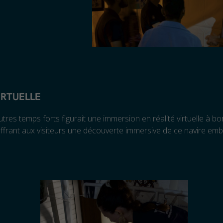
VIRTUELLE
utres temps forts figurait une immersion en réalité virtuelle à b
offrant aux visiteurs une découverte immersive de ce navire em