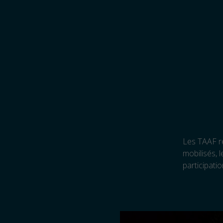
Les TAAF re
mobilisés, 
participati