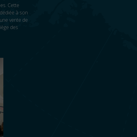
les. Cette
 dédiée à son
’une vente de
siège des