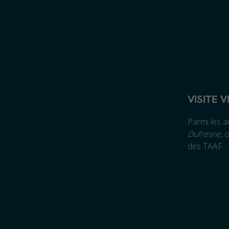
VISITE 
Parmi les a
Dufresne
, 
des TAAF.