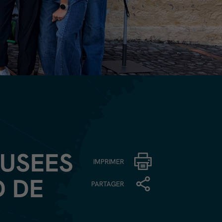
MUSEES
IMPRIMER
D DE
PARTAGER