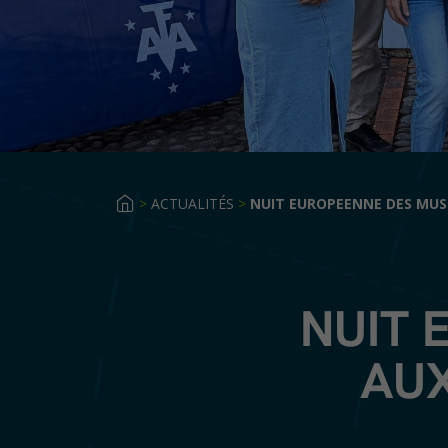
>
ACTUALITÉS
>
NUIT EUROPEENNE DES MUS
NUIT 
AUX