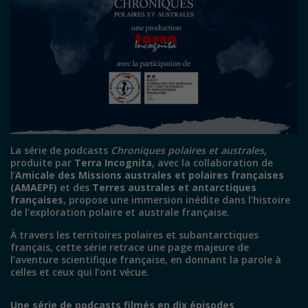
La série de podcasts
Chroniques polaires et australes
,
produite par
Terra Incognita
, avec la collaboration de
l’
Amicale des Missions australes et polaires françaises
(AMAEPF)
et des
Terres australes et antarctiques
françaises
, propose une immersion inédite dans l’histoire
de l’exploration polaire et australe française.
À travers les territoires polaires et subantarctiques
français, cette série retrace une page majeure de
l’aventure scientifique française, en donnant la parole à
celles et ceux qui l’ont vécue.
Une série de podcasts filmés en dix épisodes