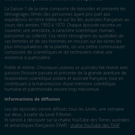
La Saison 1 de la série comporte dix épisodes et présente les
témoignages filmés des personnes ayant pris part aux
expéditions en terre Adélie et sur les îles australes françaises au
cours des années 1950 à 1970. Chaque épisode raconte un
souvenir, une anecdote, à caractère scientifique, humain,
personnel ou collectif. Ces récits témoignent du quotidien de
ces femmes et de ces hommes en mission sur les terres les
plus inhospitalières de la planète, où une petite communauté
composée de scientifiques et de techniciens mène une
existence si particulière.
Fidèle et intime,
Chroniques polaires et australes
fait revivre avec
passion l’histoire passée et présente de la grande aventure de
l’exploration scientifique polaire et australe française, tout en
contribuant à la transmission d’une mémoire scientifique,
humaine et patrimoniale encore trop méconnue.
Informations de diffusion
Les dix épisodes seront diffusés tous les lundis, une semaine
sur deux, à partir du lundi 9 février.
Ils seront à découvrir sur la chaîne YouTube des Terres australes
et antarctiques françaises (TAAF) :
chaîne YouTube des TAAF