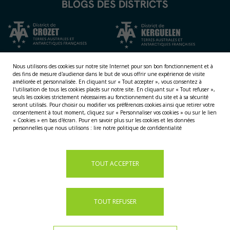
BLOGS DES DISTRICTS
Nous utilisons des cookies sur notre site Internet pour son bon fonctionnement et à
des fins de mesure d'audience dans le but de vous offrir une expérience de visite
améliorée et personnalisée.
En cliquant sur « Tout accepter », vous consentez à
l'utilisation de tous les cookies placés sur notre site. En cliquant sur « Tout refuser »,
seuls les cookies strictement nécessaires au fonctionnement du site et à sa sécurité
seront utilisés. Pour choisir ou modifier vos préférences cookies ainsi que retirer votre
consentement à tout moment, cliquez sur « Personnaliser vos cookies » ou sur le lien
NOS TERRITOIRES
« Cookies » en bas d'écran. Pour en savoir plus sur les cookies et les données
personnelles que nous utilisons :
lire notre politique de confidentialité
LES ÎLES ÉPARSES
LES ÎLES AUSTRALES
LA TERRE ADÉLIE
TOUT ACCEPTER
TOUT REFUSER