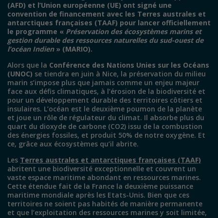
(AFD) et l’Union européenne (UE) ont signé une
convention de financement avec les Terres australes et
antarctiques françaises (TAAF) pour lancer officiellement
le programme «
Préservation des écosystèmes marins et
gestion durable des ressources naturelles du sud-ouest de
l’océan Indien
» (MARIO).
Alors que la
Conférence des Nations Unies sur les Océans
(UNOC)
se tiendra en juin à Nice, la préservation du milieu
marin s’impose plus que jamais comme un enjeu majeur
face aux défis climatiques, à l’érosion de la biodiversité et
pour un développement durable des territoires côtiers et
insulaires. L’océan est le deuxième poumon de la planète
et joue un rôle de régulateur du climat. Il absorbe plus du
quart du dioxyde de carbone (CO2) issu de la combustion
des énergies fossiles, et produit 50% de notre oxygène. Et
ce, grâce aux écosystèmes qu’il abrite.
Les
Terres australes et antarctiques françaises (TAAF)
abritent une biodiversité exceptionnelle et couvrent un
vaste espace maritime abondant en ressources marines.
Cette étendue fait de la France la deuxième puissance
maritime mondiale après les Etats-Unis. Bien que ces
territoires ne soient pas habités de manière permanente
et que l’exploitation des ressources marines y soit limitée,