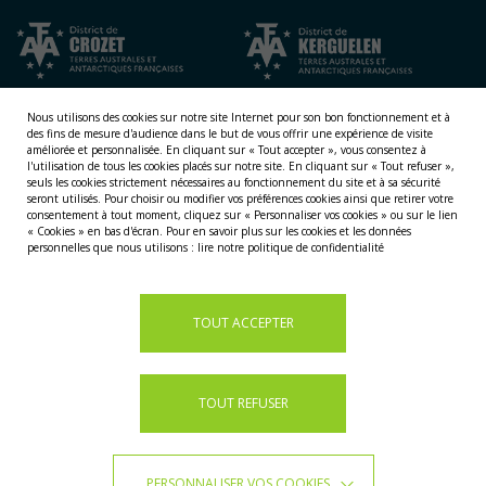
Nous utilisons des cookies sur notre site Internet pour son bon fonctionnement et à
des fins de mesure d'audience dans le but de vous offrir une expérience de visite
améliorée et personnalisée.
En cliquant sur « Tout accepter », vous consentez à
l'utilisation de tous les cookies placés sur notre site. En cliquant sur « Tout refuser »,
seuls les cookies strictement nécessaires au fonctionnement du site et à sa sécurité
seront utilisés. Pour choisir ou modifier vos préférences cookies ainsi que retirer votre
consentement à tout moment, cliquez sur « Personnaliser vos cookies » ou sur le lien
NOS TERRITOIRES
« Cookies » en bas d'écran. Pour en savoir plus sur les cookies et les données
personnelles que nous utilisons :
lire notre politique de confidentialité
LES ÎLES ÉPARSES
LES ÎLES AUSTRALES
LA TERRE ADÉLIE
TOUT ACCEPTER
TOUT REFUSER
PERSONNALISER VOS COOKIES