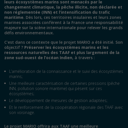
leurs écosystèmes marins sont menacés
par le
changement climatique, la pêche illicite, non déclarée et
non réglementée (INN) et l’intensification du trafic
maritime
. Dès lors, ces territoires insulaires et leurs zones
marines associées confèrent à la France une responsabilité
majeure sur la scène internationale pour relever les grands
défis environnementaux.
C’est dans ce contexte que le projet MARIO a été initié. Son
objectif ?
Préserver les écosystèmes marins et les
ressources naturelles des TAAF et plus largement de la
zone sud-ouest de l’océan Indien
, à travers :
L’amélioration de la connaissance et le suivi des écosystèmes
marins;
Une meilleure caractérisation de certaines pressions (pêche
INN, pollution sonore maritime) qui pèsent sur ces
écosystèmes;
Le développement de mesures de gestion adaptées;
Et le renforcement de la coopération régionale des TAAF avec
son voisinage.
Le projet MARIO offrira aux TAAF une meilleure