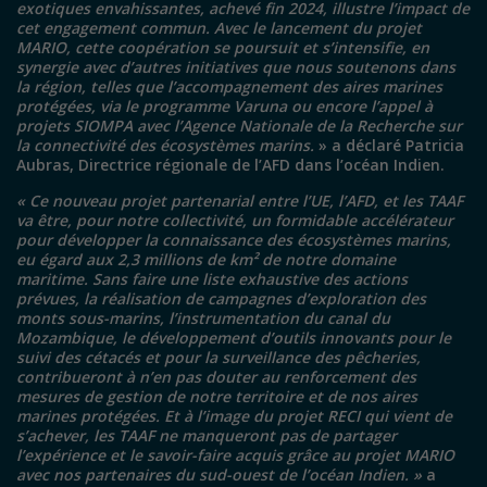
exotiques envahissantes, achevé fin 2024, illustre l’impact de
cet engagement commun. Avec le lancement du projet
MARIO, cette coopération se poursuit et s’intensifie, en
synergie avec d’autres initiatives que nous soutenons dans
la région, telles que l’accompagnement des aires marines
protégées, via le programme Varuna ou encore l’appel à
projets SIOMPA avec l’Agence Nationale de la Recherche sur
la connectivité des écosystèmes marins.
» a déclaré Patricia
Aubras, Directrice régionale de l’AFD dans l’océan Indien.
« Ce nouveau projet partenarial entre l’UE, l’AFD, et les TAAF
va être, pour notre collectivité, un formidable accélérateur
pour développer la connaissance des écosystèmes marins,
eu égard aux 2,3 millions de km² de notre domaine
maritime. Sans faire une liste exhaustive des actions
prévues, la réalisation de campagnes d’exploration des
monts sous-marins, l’instrumentation du canal du
Mozambique, le développement d’outils innovants pour le
suivi des cétacés et pour la surveillance des pêcheries,
contribueront à n’en pas douter au renforcement des
mesures de gestion de notre territoire et de nos aires
marines protégées. Et à l’image du projet RECI qui vient de
s’achever, les TAAF ne manqueront pas de partager
l’expérience et le savoir-faire acquis grâce au projet MARIO
avec nos partenaires du sud-ouest de l’océan Indien.
»
a