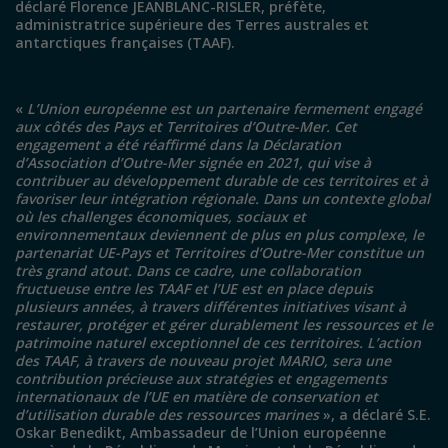
déclaré Florence JEANBLANC-RISLER, préfète,
administratrice supérieure des Terres australes et
antarctiques françaises (TAAF).
«
L’Union européenne est un partenaire fermement engagé
aux côtés des Pays et Territoires d’Outre-Mer. Cet
engagement a été réaffirmé dans la Déclaration
d’Association d’Outre-Mer signée en 2021, qui vise à
contribuer au développement durable de ces territoires et à
favoriser leur intégration régionale. Dans un contexte global
où les challenges économiques, sociaux et
environnementaux deviennent de plus en plus complexe, le
partenariat UE-Pays et Territoires d’Outre-Mer constitue un
très grand atout.
Dans ce cadre, une collaboration
fructueuse entre les TAAF et l’UE est en place depuis
plusieurs années, à travers différentes initiatives visant à
restaurer, protéger et gérer durablement les ressources et le
patrimoine naturel exceptionnel de ces territoires.
L’action
des TAAF, à travers de nouveau projet MARIO, sera une
contribution précieuse aux stratégies et engagements
internationaux de l’UE en matière de conservation et
d’utilisation durable des ressources marines
», a déclaré S.E.
Oskar Benedikt, Ambassadeur de l’Union européenne