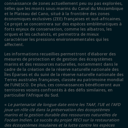
connaissance de zones actuellement peu ou pas explorées,
telles que les monts sous-marins du Canal du Mozambique
et le Plateau del Cano, situé à la frontière des zones
économiques exclusives (ZEE) françaises et sud-africaines.
Ce projet se concentrera sur des espèces emblématiques à
forts enjeux de conservation, comme les albatros, les
orques et les cachalots, et permettra de mieux
caractériser les pressions environnementales qui les
affectent.
Les informations recueillies permettront d’élaborer des
mesures de protection et de gestion des écosystèmes
marins et des ressources naturelles, notamment dans le
cadre de la création de la réserve naturelle nationale des
Îles Éparses et du suivi de la réserve naturelle nationale des
Terres australes françaises, classée au patrimoine mondial
de l’UNESCO. De plus, ces connaissances bénéficieront aux
territoires voisins confrontés à des défis similaires, en
particulier l’Afrique du Sud.
«
Le partenariat de longue date entre les TAAF, l’UE et l’AFD
joue un rôle clé dans la préservation des écosystèmes
marins et la gestion durable des ressources naturelles de
l’océan Indien. Le succès du projet RECI sur la restauration
des écosystèmes insulaires et la lutte contre les espèces