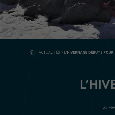
>
ACTUALITÉS
>
L’HIVERNAGE DÉBUTE POUR 
L’HI
22 Fé