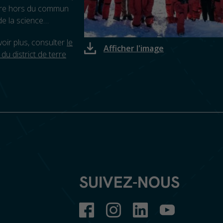
ure hors du commun
de la science…
oir plus, consulter
le
Afficher l'image
l du district de terre
SUIVEZ-NOUS