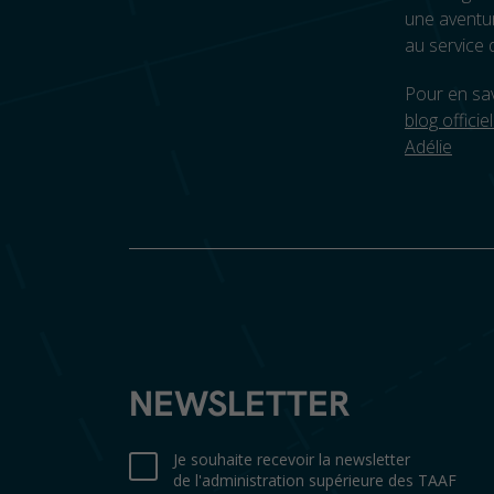
une avent
au service 
Pour en sav
blog officie
Adélie
NEWSLETTER
Je souhaite recevoir la newsletter
de l'administration supérieure des TAAF