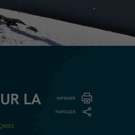
UR LA
IMPRIMER
PARTAGER
ÇAISES