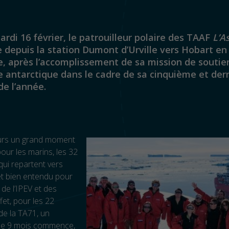
rdi 16 février, le patrouilleur polaire des TAAF
L’A
e depuis la station Dumont d’Urville vers Hobart en
, après l’accomplissement de sa mission de soutie
e antarctique dans le cadre de sa cinquième et der
de l’année.
ours un grand moment
our les marins, les 32
ui repartent vers
, et bien entendu pour
 de l’IPEV et des
fet, pour les 22
de la TA71, un
de 9 mois commence,