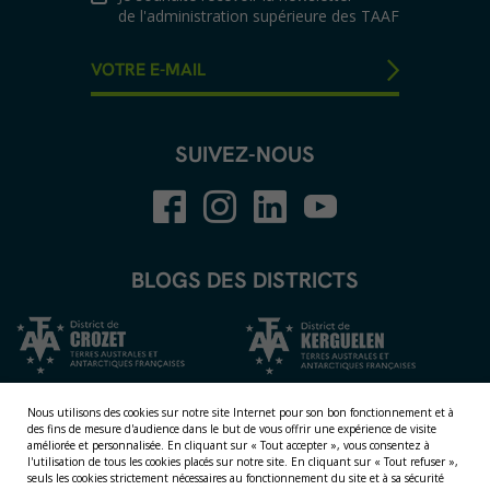
de l'administration supérieure des TAAF
SUIVEZ-NOUS
BLOGS DES DISTRICTS
Nous utilisons des cookies sur notre site Internet pour son bon fonctionnement et à
des fins de mesure d'audience dans le but de vous offrir une expérience de visite
améliorée et personnalisée.
En cliquant sur « Tout accepter », vous consentez à
l'utilisation de tous les cookies placés sur notre site. En cliquant sur « Tout refuser »,
seuls les cookies strictement nécessaires au fonctionnement du site et à sa sécurité