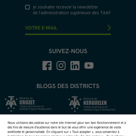
Je souhaite recevoir la newsletter
de l'administration supérieure des TAAF
SUIVEZ-NOUS
BLOGS DES DISTRICTS
Nous utilisons des cookies sur notre site Internet pour son bon fonctionnement et à
des fins de mesure d'audience dans le but de vous offrir une expérience de visite
améliorée et personnalisée.
En cliquant sur « Tout accepter », vous consentez à