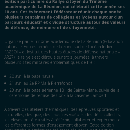
édition particulière du Rallye citoyen du Trinôme
académique de La Réunion, qui célébrait cette année ses
10 ans. Cet événement fédérateur réunit chaque année
plusieurs centaines de collégiens et lycéens autour d’un
parcours éducatif et civique structuré autour des valeurs
de défense, de mémoire et de citoyenneté.
Organisé par le Trinôme académique de La Réunion (Éducation
nationale, Forces armées de la zone sud de l’océan Indien –
FAZSOI – et Institut des hautes études de défense nationale –
AR27), le rallye s’est déroulé sur trois journées, à travers
plusieurs sites militaires emblématiques de l’île :
20 avril à la base navale,
21 avril au 2e RPIMa à Pierrefonds,
23 avril à la base aérienne 181 de Sainte-Marie, suivie de la
cérémonie de remise des prix à la caserne Lambert.
À travers des ateliers thématiques, des épreuves sportives et
culturelles, des quiz, des capsules vidéo et des défis collectifs,
les élèves ont été invités à réfléchir, collaborer et expérimenter
les différentes formes d’engagement citoyen. Cette édition