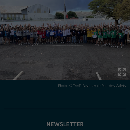
Photo : © TAAF, Base navale Port-des-Galets
NEWSLETTER