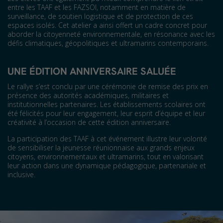
entre les TAAF et les FAZSOI, notamment en matière de
surveillance, de soutien logistique et de protection de ces
espaces isolés. Cet atelier a ainsi offert un cadre concret pour
aborder la citoyenneté environnementale, en résonance avec les
défis climatiques, géopolitiques et ultramarins contemporains.
UNE ÉDITION ANNIVERSAIRE SALUÉE
Le rallye s’est conclu par une cérémonie de remise des prix en
présence des autorités académiques, militaires et
institutionnelles partenaires. Les établissements scolaires ont
été félicités pour leur engagement, leur esprit d’équipe et leur
créativité à l’occasion de cette édition anniversaire.
La participation des TAAF à cet événement illustre leur volonté
de sensibiliser la jeunesse réunionnaise aux grands enjeux
citoyens, environnementaux et ultramarins, tout en valorisant
leur action dans une dynamique pédagogique, partenariale et
inclusive.