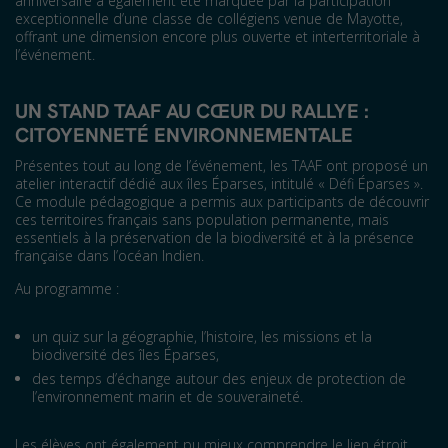
anniversaire a également été marquée par la participation
exceptionnelle d’une classe de collégiens venue de Mayotte,
offrant une dimension encore plus ouverte et interterritoriale à
l’événement.
UN STAND TAAF AU CŒUR DU RALLYE :
CITOYENNETÉ ENVIRONNEMENTALE
Présentes tout au long de l’événement, les TAAF ont proposé un
atelier interactif dédié aux îles Éparses, intitulé « Défi Éparses ».
Ce module pédagogique a permis aux participants de découvrir
ces territoires français sans population permanente, mais
essentiels à la préservation de la biodiversité et à la présence
française dans l’océan Indien.
Au programme :
un quiz sur la géographie, l’histoire, les missions et la
biodiversité des îles Éparses,
des temps d’échange autour des enjeux de protection de
l’environnement marin et de souveraineté.
Les élèves ont également pu mieux comprendre le lien étroit