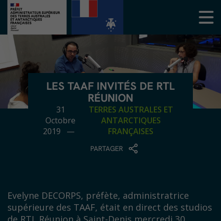
LES TAAF INVITÉS DE RTL
RÉUNION
31
TERRES AUSTRALES ET
Octobre
ANTARCTIQUES
2019 —
FRANÇAISES
PARTAGER
Evelyne DECORPS, préfète, administratrice
supérieure des TAAF, était en direct des studios
de RTL Réunion à Saint-Denis mercredi 30