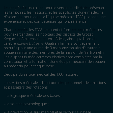
Le congrès fut l’occasion pour le service médical de présenter
les territoires, les missions, et les spécificités d’une médecine
d’isolement pour laquelle l’équipe médicale TAAF possède une
expérience et des compétences qui font référence.
Chaque année, les TAAF recrutent et forment sept médecins
pour exercer dans les hôpitaux des districts de Crozet,
Kerguelen, Amsterdam, et terre Adélie, ainsi qu’à bord du
célèbre
Marion Dufresne
. Quatre infirmiers sont également
recrutés pour une durée de 3 mois environ afin d’assurer le
soutien sanitaire des membres de la mission de l’île Tromelin.
Les dispositifs médicaux des districts sont complétés par la
constitution et la formation d’une équipe médicale de soutien
au médecin pour chaque base.
L’équipe du service médical des TAAF assure :
– les visites médicales d’aptitude des personnels des missions
et passagers des rotations ;
– la logistique médicale des bases ;
– le soutien psychologique ;
– la prévention, le suivi médical et le secours sur base.