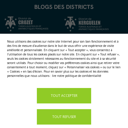
BLOGS DES DISTRICTS
Nous utilisons des cookies sur notre site Internet pour son bon fonctionnement et à
des fins de mesure d'audience dans le but de vous offrir une expérience de visite
améliorée et personnalisée.
En cliquant sur « Tout accepter », vous consentez à
l'utilisation de tous les cookies placés sur notre site. En cliquant sur « Tout refuser »,
seuls les cookies strictement nécessaires au fonctionnement du site et à sa sécurité
seront utilisés. Pour choisir ou modifier vos préférences cookies ainsi que retirer votre
consentement à tout moment, cliquez sur « Personnaliser vos cookies » ou sur le lien
NOS TERRITOIRES
« Cookies » en bas d'écran. Pour en savoir plus sur les cookies et les données
personnelles que nous utilisons :
lire notre politique de confidentialité
LES ÎLES ÉPARSES
LES ÎLES AUSTRALES
LA TERRE ADÉLIE
TOUT ACCEPTER
TOUT REFUSER