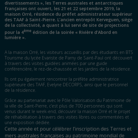
divertissements », les Terres australes et antarctiques
françaises ont ouvert, les 21 et 22 septembre 2019, la
maison Orré, résidence du préfet administrateur supérieur
des TAAF à Saint-Pierre. L’ancien entrepôt Kerveguen, siège
de la collectivité, a quant à lui servi de site de projections
ème
pour la 4
édition de la soirée « Rivière d’Abord en
lumière ».
A la maison Orré, les visiteurs accueillis par des étudiants en BTS
Tourisme du lycée Evariste de Parny de Saint-Paul ont découvert
à travers des visites guidées animées par une guide
conférencière, le rez-de-chaussée et les jardins de la résidence.
Ils ont pu également rencontrer la préfète administratrice
supérieure des TAAF, Evelyne DECORPS, ainsi que le personnel
de la résidence.
Grâce au partenariat avec le Pôle Valorisation du Patrimoine de
la ville de Saint-Pierre, c’est plus de 700 personnes qui sont
venus durant le week-end, découvrir la maison Orré et le projet
de réhabilitation à travers des visites libres ou commentées et
une exposition dédiée.
Cette année et pour célébrer l’inscription des Terres et
mers australes françaises au patrimoine mondial de