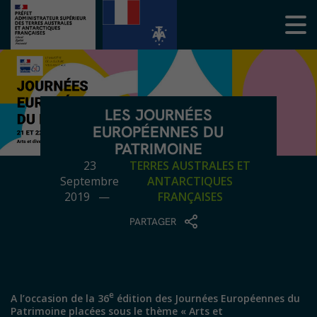
LES JOURNÉES
EUROPÉENNES DU
PATRIMOINE
23
TERRES AUSTRALES ET
Septembre
ANTARCTIQUES
2019 —
FRANÇAISES
PARTAGER
e
A l’occasion de la 36
édition des Journées Européennes du
Patrimoine placées sous le thème « Arts et