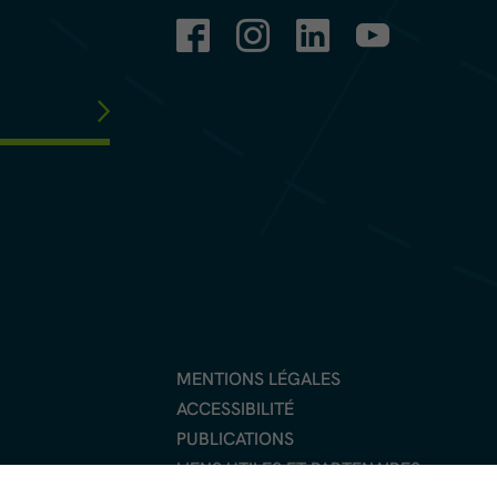
MENTIONS LÉGALES
ACCESSIBILITÉ
PUBLICATIONS
LIENS UTILES ET PARTENAIRES