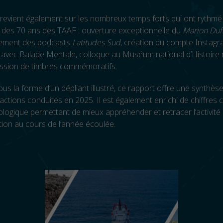
revient également sur les nombreux temps forts qui ont rythmé 
 des 70 ans des TAAF : ouverture exceptionnelle du
Marion Duf
ncement des podcasts
Latitudes Sud
, création du compte Instag
 avec Balade Mentale, colloque au Muséum national d’Histoire n
ssion de timbres commémoratifs.
us la forme d’un dépliant illustré, ce rapport offre une synthès
 actions conduites en 2025. Il est également enrichi de chiffres c
ologique permettant de mieux appréhender et retracer l’activité
ation au cours de l’année écoulée.