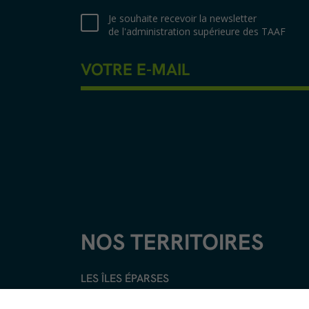
Je souhaite recevoir la newsletter
de l'administration supérieure des TAAF
NOS TERRITOIRES
LES ÎLES ÉPARSES
LES ÎLES AUSTRALES