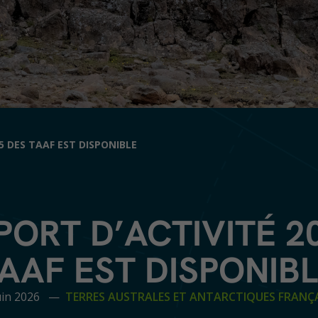
5 DES TAAF EST DISPONIBLE
PORT D’ACTIVITÉ 2
AAF EST DISPONIB
Juin 2026 —
TERRES AUSTRALES ET ANTARCTIQUES FRANÇA