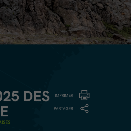
025 DES
IMPRIMER
LE
PARTAGER
ISES