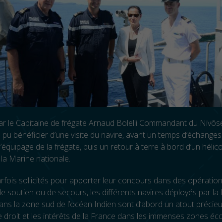
 par le Capitaine de frégate Arnaud Bolelli Commandant du Niv
a pu bénéficier d’une visite du navire, avant un temps d’échanges
 l’équipage de la frégate, puis un retour à terre à bord d’un hélic
la Marine nationale.
parfois sollicités pour apporter leur concours dans des opératio
 de soutien ou de secours, les différents navires déployés par la
ans la zone sud de l’océan Indien sont d’abord un atout précieu
e droit et les intérêts de la France dans les immenses zones 