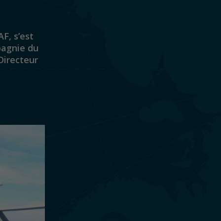
F, s’est
pagnie du
Directeur