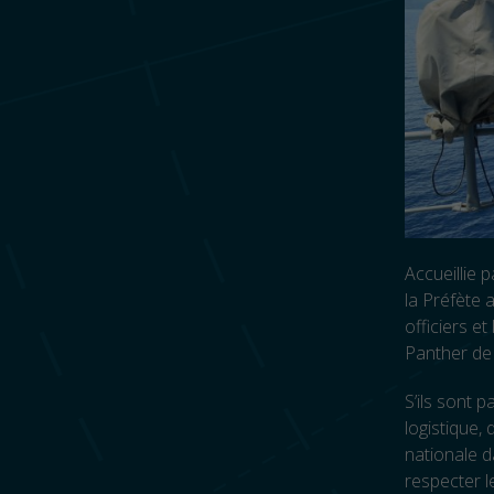
Accueillie
la Préfète 
officiers et
Panther de 
S’ils sont 
logistique,
nationale d
respecter l