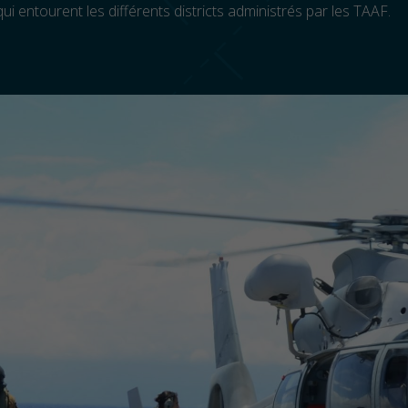
qui entourent les différents districts administrés par les TAAF.