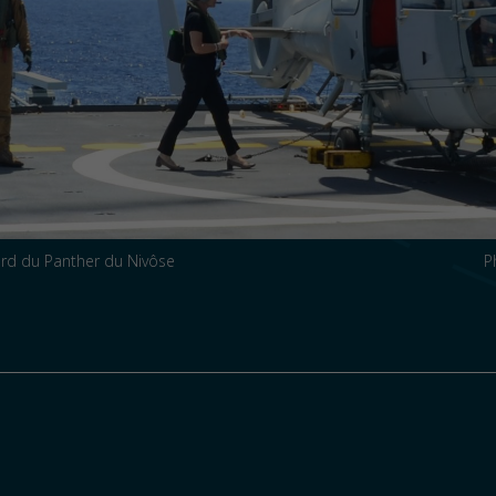
rd du Panther du Nivôse
P