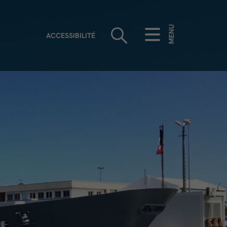
MENU
ACCESSIBILITÉ