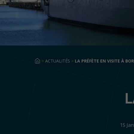
>
ACTUALITÉS
>
LA PRÉFÈTE EN VISITE À BO
L
15 Ja