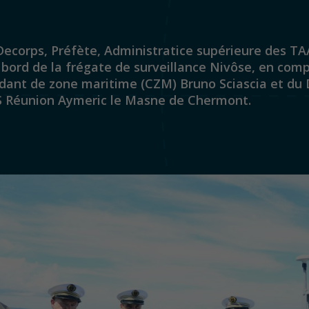
ecorps, Préfète, Administratice supérieure des TAA
 bord de la frégate de surveillance Nivôse, en com
nt de zone maritime (CZM) Bruno Sciascia et du 
 Réunion Aymeric
le Masne de Chermont.