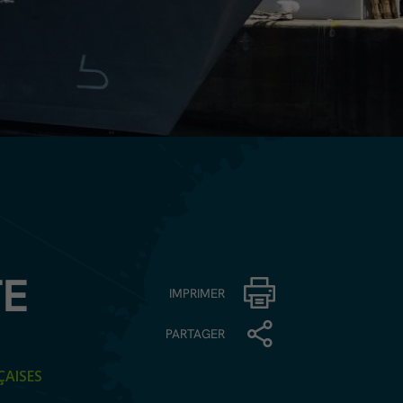
TE
IMPRIMER
PARTAGER
ÇAISES