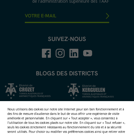
de l'administration supérieure des TAAF
SUIVEZ-NOUS
BLOGS DES DISTRICTS
Nous utilisons des cookies sur notre site Internet pour son bon fonctionnement et à
des fins de mesure d'audience dans le but de vous offrir une expérience de visite
améliorée et personnalisée.
En cliquant sur « Tout accepter », vous consentez à
l'utilisation de tous les cookies placés sur notre site. En cliquant sur « Tout refuser »,
seuls les cookies strictement nécessaires au fonctionnement du site et à sa sécurité
seront utilisés. Pour choisir ou modifier vos préférences cookies ainsi que retirer votre