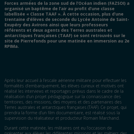
Forces armées de la zone sud de l’Océan indien (FAZSOI) a
organisé un baptême de l’air au profit d’une classe
labellisée «
Classe TAAF
»
. À cette occasion, plus d’une
trentaine d’élèves de seconde du Lycée Antoine de Saint-
Exupéry des Avirons ainsi que leurs professeurs
référents et deux agents des Terres australes et
antarctiques françaises (TAAF) se sont retrouvés sur le
site de Pierrefonds pour une matinée en immersion au 2e
RPIMa.
Après leur accueil à l’escale aérienne militaire pour effectuer les
formalités d’embarquement, les élèves curieux et motivés ont
réalisé les interviews et reportages prévus dans le cadre de la
réalisation d’un projet pédagogique sur la connaissance des
territoires, des missions, des moyens et des partenaires des
Terres australes et antarctiques françaises (TAAF). Ce projet, qui
prendra la forme d’un film documentaire, est réalisé sous la
supervision du réalisateur et producteur Romain Marchand.
Durant cette matinée, les militaires ont eu l’occasion de
présenter aux élèves les différentes missions et les métiers des