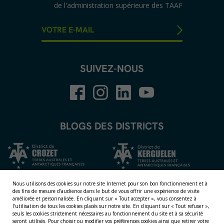
de l'administration supérieure des TAAF
SUIVEZ-NOUS
BLOGS DES DISTRICTS
Nous utilisons des cookies sur notre site Internet pour son bon fonctionnement et à
des fins de mesure d'audience dans le but de vous offrir une expérience de visite
améliorée et personnalisée.
En cliquant sur « Tout accepter », vous consentez à
l'utilisation de tous les cookies placés sur notre site. En cliquant sur « Tout refuser »,
seuls les cookies strictement nécessaires au fonctionnement du site et à sa sécurité
seront utilisés. Pour choisir ou modifier vos préférences cookies ainsi que retirer votre