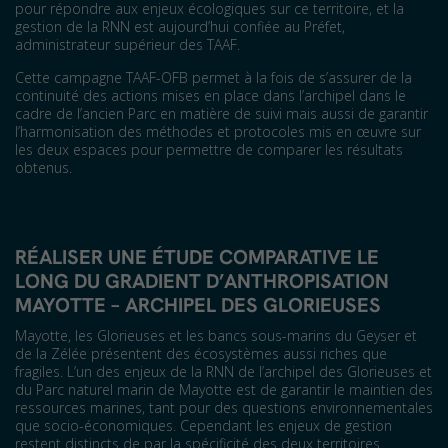
pour répondre aux enjeux écologiques sur ce territoire, et la
gestion de la RNN est aujourd’hui confiée au Préfet,
administrateur supérieur des TAAF.
Cette campagne TAAF-OFB permet à la fois de s’assurer de la
continuité des actions mises en place dans l’archipel dans le
cadre de l’ancien Parc en matière de suivi mais aussi de garantir
l’harmonisation des méthodes et protocoles mis en œuvre sur
les deux espaces pour permettre de comparer les résultats
obtenus.
RÉALISER UNE ÉTUDE COMPARATIVE LE
LONG DU GRADIENT D’ANTHROPISATION
MAYOTTE – ARCHIPEL DES GLORIEUSES
Mayotte, les Glorieuses et les bancs sous-marins du Geyser et
de la Zélée présentent des écosystèmes aussi riches que
fragiles. L’un des enjeux de la RNN de l’archipel des Glorieuses et
du Parc naturel marin de Mayotte est de garantir le maintien des
ressources marines, tant pour des questions environnementales
que socio-économiques. Cependant les enjeux de gestion
restent distincts de par la spécificité des deux territoires.