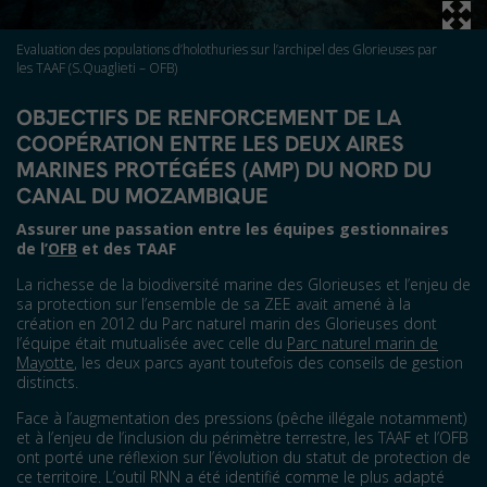
Evaluation des populations d’holothuries sur l’archipel des Glorieuses par
les TAAF (S.Quaglieti – OFB)
OBJECTIFS DE RENFORCEMENT DE LA
COOPÉRATION ENTRE LES DEUX AIRES
MARINES PROTÉGÉES (AMP) DU NORD DU
CANAL DU MOZAMBIQUE
Assurer une passation entre les équipes gestionnaires
de l’
OFB
et des TAAF
La richesse de la biodiversité marine des Glorieuses et l’enjeu de
sa protection sur l’ensemble de sa ZEE avait amené à la
création en 2012 du Parc naturel marin des Glorieuses dont
l’équipe était mutualisée avec celle du
Parc naturel marin de
Mayotte
, les deux parcs ayant toutefois des conseils de gestion
distincts.
Face à l’augmentation des pressions (pêche illégale notamment)
et à l’enjeu de l’inclusion du périmètre terrestre, les TAAF et l’OFB
ont porté une réflexion sur l’évolution du statut de protection de
ce territoire. L’outil RNN a été identifié comme le plus adapté