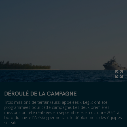
DÉROULÉ DE LA CAMPAGNE
Trois missions de terrain (aussi appelées « Leg ») ont été
programmées pour cette campagne. Les deux premières
missions ont été réalisées en septembre et en octobre 2021 à
bord du navire l’
Antsiva
, permettant le déploiement des équipes
sur site.