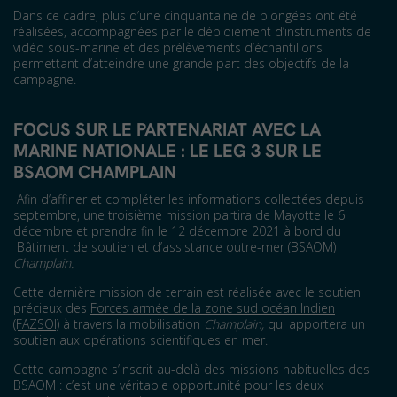
Dans ce cadre, plus d’une cinquantaine de plongées ont été
réalisées, accompagnées par le déploiement d’instruments de
vidéo sous-marine et des prélèvements d’échantillons
permettant d’atteindre une grande part des objectifs de la
campagne.
FOCUS SUR LE PARTENARIAT AVEC LA
MARINE NATIONALE : LE LEG 3 SUR LE
BSAOM
CHAMPLAIN
Afin d’affiner et compléter les informations collectées depuis
septembre, une troisième mission partira de Mayotte le 6
décembre et prendra fin le 12 décembre 2021 à bord du
Bâtiment de soutien et d’assistance outre-mer (BSAOM)
Champlain.
Cette dernière mission de terrain est réalisée avec le soutien
précieux des
Forces armée de la zone sud océan Indien
(FAZSOI)
à travers la mobilisation
Champlain,
qui apportera un
soutien aux opérations scientifiques en mer.
Cette campagne s’inscrit au-delà des missions habituelles des
BSAOM : c’est une véritable opportunité pour les deux