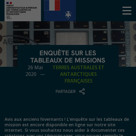
ENQUÊTE SUR LES
TABLEAUX DE MISSIONS
26 Mai
TERRES AUSTRALES ET
2020 —
ANTARCTIQUES
FRANÇAISES
PARTAGER
Avis aux anciens hivernants ! L’enquête sur les tableaux de
mission est encore disponible en ligne sur notre site
internet. Si vous souhaitez nous aider à documenter ces
créations avec vos témoignages, vous pouvez remplir le