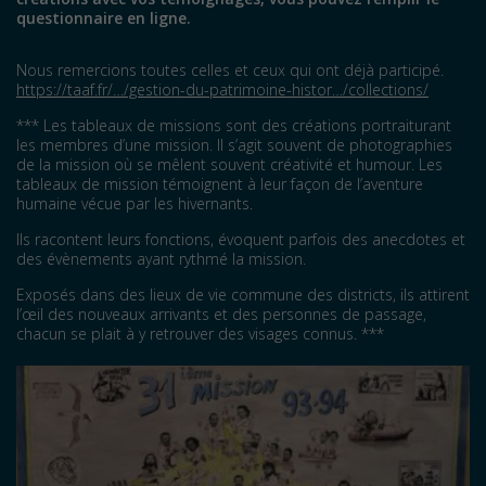
questionnaire en ligne.
Nous remercions toutes celles et ceux qui ont déjà participé.
https://taaf.fr/…/gestion-du-patrimoine-histor…/collections/
*** Les tableaux de missions sont des créations portraiturant
les membres d’une mission. Il s’agit souvent de photographies
de la mission où se mêlent souvent créativité et humour. Les
tableaux de mission témoignent à leur façon de l’aventure
humaine vécue par les hivernants.
Ils racontent leurs fonctions, évoquent parfois des anecdotes et
des évènements ayant rythmé la mission.
Exposés dans des lieux de vie commune des districts, ils attirent
l’œil des nouveaux arrivants et des personnes de passage,
chacun se plait à y retrouver des visages connus. ***