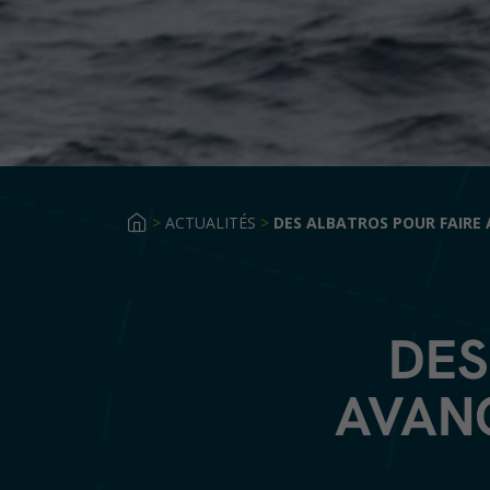
>
ACTUALITÉS
>
DES ALBATROS POUR FAIRE 
DES
AVANC