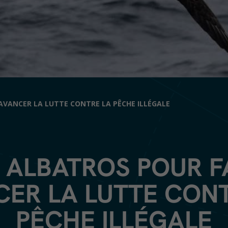
AVANCER LA LUTTE CONTRE LA PÊCHE ILLÉGALE
 ALBATROS POUR F
ER LA LUTTE CON
PÊCHE ILLÉGALE