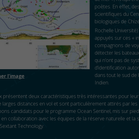
poètes. En effet, de
scientifiques du Cen
biologiques de Chi
Rochelle Université)
appuyés sur ces « i
compagnons de voy
détecter les bateau
qui n’ont pas de sy
d’identification aut
dans tout le sud de 
her l'image
Indien.
 présentent deux caractéristiques très intéressantes pour leur m
 larges distances en vol et sont particulièrement attirés par le
ons candidats pour le programme Ocean Sentinel, mis sur pied
en collaboration avec les équipes de la réserve naturelle et la 
 Sextant Technology.