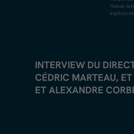
Hawaii, la 
espèces ma
INTERVIEW DU DIREC
CÉDRIC MARTEAU, ET
ET ALEXANDRE CORB