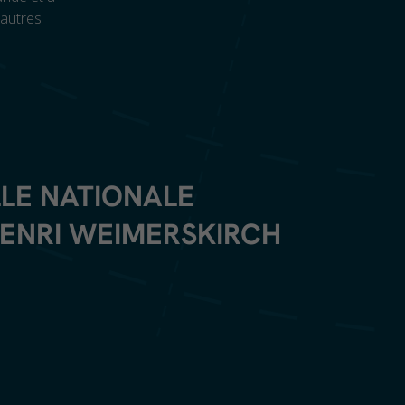
’autres
LLE NATIONALE
HENRI WEIMERSKIRCH