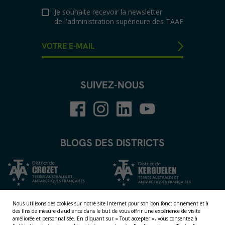
Je souhaite recevoir la newsletter
de l'administration supérieure des TAAF
SUIVEZ-NOUS
BLOGS DES DISTRICTS
Nous utilisons des cookies sur notre site Internet pour son bon fonctionnement et à
des fins de mesure d'audience dans le but de vous offrir une expérience de visite
améliorée et personnalisée.
En cliquant sur « Tout accepter », vous consentez à