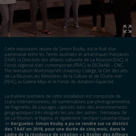
Cette exposition, œuvre de Simon Rouby, est le fruit d’un
partenariat entre les Terres australes et antarctiques françaises
(TAAF), la Direction des affaires culturelle de La Réunion (DAC), le
Fonds régional d’art contemporain (FRAC), le DICRéAM – CNC,
The Animation Workshop/VIA University College, la Cité des arts
de La Réunion, les Ministères de la Culture et de l’Outre-mer
(FEAC), la Galerie Miyu et le Fonds de dotation Gayarcité.
La matière première de cette installation est composée de
scans tridimensionnels, de numérisations par photogrammétrie,
de fragments de paysages capturés dans des environnements
géographiques très éloignés les uns des autres : l’Himalaya, l’îe
de La Réunion, le Nigeria, et également l’archipel subantarctique
de
Kerguelen
.
Simon Rouby a pu se rendre sur ce district
des TAAF en 2018, pour une durée de cinq mois, dans le
cadre de la résidence de création « L’Atelier des Ailleurs