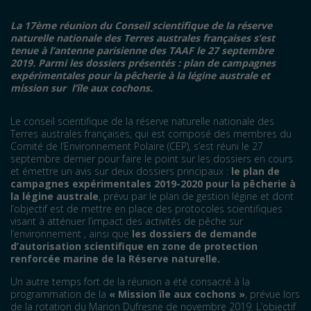
La 17ème réunion du Conseil scientifique de la réserve
naturelle nationale des Terres australes françaises s’est
tenue à l’antenne parisienne des TAAF
le 27 septembre
2019. Parmi les dossiers présentés : plan de campagnes
expérimentales pour la pêcherie à la légine australe et
mission sur l’île aux cochons.
Le conseil scientifique de la réserve naturelle nationale des
Terres australes françaises, qui est composé des membres du
Comité de l’Environnement Polaire (CEP), s’est réuni le 27
septembre dernier pour faire le point sur les dossiers en cours
et émettre un avis sur deux dossiers principaux :
le plan de
campagnes expérimentales 2019-2020 pour la pêcherie à
la légine australe
, prévu par le plan de gestion légine et dont
l’objectif est de mettre en place des protocoles scientifiques
visant à atténuer l’impact des activités de pêche sur
l’environnement , ainsi que
les dossiers de demande
d’autorisation scientifique en zone de protection
renforcée marine de la Réserve naturelle.
Un autre temps fort de la réunion a été consacré à la
programmation de la
« Mission île aux cochons »
, prévue lors
de la rotation du Marion Dufresne de novembre 2019. L’objectif