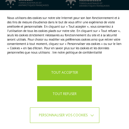
Nous utilisons des cookies sur notre site Internet pour son bon fonctionnement et à
des fins de mesure d'audience dans le but de vous offrir une expérience de visite
améliorée et personnalisée.
En cliquant sur « Tout accepter », vous consentez à
l'utilisation de tous les cookies placés sur notre site. En cliquant sur « Tout refuser »,
seuls les cookies strictement nécessaires au fonctionnement du site et à sa sécurité
seront utilisés. Pour choisir ou modifier vos préférences cookies ainsi que retirer votre
consentement à tout moment, cliquez sur « Personnaliser vos cookies » ou sur le lien
NOS TERRITOIRES
« Cookies » en bas d'écran. Pour en savoir plus sur les cookies et les données
personnelles que nous utilisons :
lire notre politique de confidentialité
LES ÎLES ÉPARSES
LES ÎLES AUSTRALES
LA TERRE ADÉLIE
TOUT ACCEPTER
TOUT REFUSER
PERSONNALISER VOS COOKIES