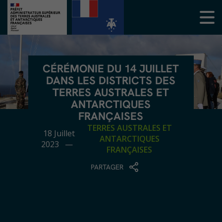
CÉRÉMONIE DU 14 JUILLET
DANS LES DISTRICTS DES
TERRES AUSTRALES ET
ANTARCTIQUES
FRANÇAISES
TERRES AUSTRALES ET
18 Juillet
ANTARCTIQUES
2023 —
FRANÇAISES
PARTAGER