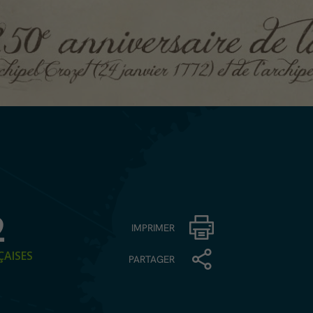
2
IMPRIMER
ÇAISES
PARTAGER