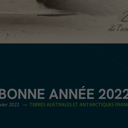
BONNE ANNÉE 202
nvier 2022 —
TERRES AUSTRALES ET ANTARCTIQUES FRAN