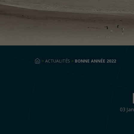
>
ACTUALITÉS
>
BONNE ANNÉE 2022
03 Ja