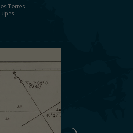
des Terres
quipes