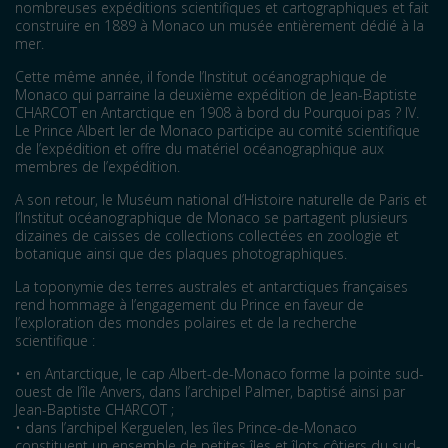
nombreuses expéditions scientifiques et cartographiques et fait
construire en 1889 à Monaco un musée entièrement dédié à la
mer.
Cette même année, il fonde l’Institut océanographique de
Monaco qui parraine la deuxième expédition de Jean-Baptiste
CHARCOT en Antarctique en 1908 à bord du Pourquoi pas ? IV.
Le Prince Albert Ier de Monaco participe au comité scientifique
de l’expédition et offre du matériel océanographique aux
membres de l’expédition.
A son retour, le Muséum national d’Histoire naturelle de Paris et
l’Institut océanographique de Monaco se partagent plusieurs
dizaines de caisses de collections collectées en zoologie et
botanique ainsi que des plaques photographiques.
La toponymie des terres australes et antarctiques françaises
rend hommage à l’engagement du Prince en faveur de
l’exploration des mondes polaires et de la recherche
scientifique :
• en Antarctique, le cap Albert-de-Monaco forme la pointe sud-
ouest de l’île Anvers, dans l’archipel Palmer, baptisé ainsi par
Jean-Baptiste CHARCOT ;
• dans l’archipel Kerguelen, les îles Prince-de-Monaco
constituent un ensemble de petites îles et îlots côtiers du sud-