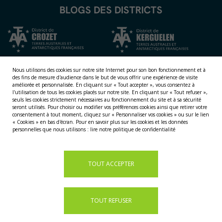
BLOGS DES DISTRICTS
Nous utilisons des cookies sur notre site Internet pour son bon fonctionnement et à
des fins de mesure d'audience dans le but de vous offrir une expérience de visite
améliorée et personnalisée.
En cliquant sur « Tout accepter », vous consentez à
l'utilisation de tous les cookies placés sur notre site. En cliquant sur « Tout refuser »,
seuls les cookies strictement nécessaires au fonctionnement du site et à sa sécurité
seront utilisés. Pour choisir ou modifier vos préférences cookies ainsi que retirer votre
consentement à tout moment, cliquez sur « Personnaliser vos cookies » ou sur le lien
NOS TERRITOIRES
« Cookies » en bas d'écran. Pour en savoir plus sur les cookies et les données
personnelles que nous utilisons :
lire notre politique de confidentialité
LES ÎLES ÉPARSES
LES ÎLES AUSTRALES
LA TERRE ADÉLIE
TOUT ACCEPTER
TOUT REFUSER