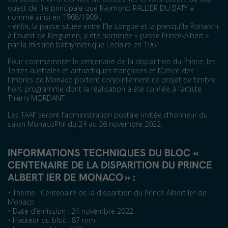
ouest de l’île principale que Raymond RALLIER DU BATY a
nommé ainsi en 1908/1909 ;
• enfin, la passe située entre l’île Longue et la presqu’île Ronarc’h,
à l’ouest de Kerguelen, a été nommée « passe Prince-Albert »
par la mission bathymétrique Leclaire en 1961.
Pour commémorer le centenaire de la disparition du Prince, les
Terres australes et antarctiques françaises et l’Office des
timbres de Monaco portent conjointement ce projet de timbre
hors programme dont la réalisation a été confiée à l’artiste
Thierry MORDANT.
Les TAAF seront l’administration postale invitée d’honneur du
salon MonacoPhil du 24 au 26 novembre 2022.
INFORMATIONS TECHNIQUES DU BLOC «
CENTENAIRE DE LA DISPARITION DU PRINCE
ALBERT IER DE MONACO » :
• Thème : Centenaire de la disparition du Prince Albert Ier de
Monaco
• Date d’émission : 24 novembre 2022
• Hauteur du bloc : 87 mm