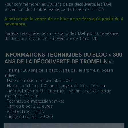
Pour commémorer les 300 ans de sa découverte, les TAAF
lancent un bloc-timbre réalisé par l’artiste Line FILHON.
A noter que la vente de ce bloc ne se fera qu’à partir du 4
novembre.
L’artiste sera présente sur le stand des TAAF pour une séance
de dédicace le vendredi 4 novembre de 15h à 17h.
INFORMATIONS TECHNIQUES DU BLOC « 300
ANS DE LA DÉCOUVERTE DE TROMELIN » :
• Thème : 300 ans de la découverte de l’île Tromelin (océan
Indien)
• Date d’émission : 3 novembre 2022
• Hauteur du bloc : 100 mm ; Largeur du bloc : 165 mm
• Timbre, largeur partie imprimée : 52 mm ; hauteur partie
imprimée : 31 mm
• Technique d’impression : mixte
• Tarif du bloc : 2,20 euros
• Artiste : Line FILHON
• Tirage du carnet : 20 000